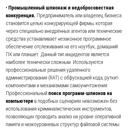
•
Промышленный шпионаж и недобросовестная
конкуренция.
Предприниматель или владелец бизнеса
становится целью конкурирующей фирмы, которая
через специально внедрённых агентов или технические
средства устанавливает незаконное программное
обеспечение отслеживания на его ноутбук, домашний
ПК или планшет. Данный тип инцидентов является
наиболее технически сложным. Используются
профессиональные решения удалённого
администрирования (RAT) с обфускацией кода, руткит-
компонентами и механизмами самоуничтожения.
Профессиональный
поиск программ-шпионов на
компьютере
в подобных сценариях невозможен без
использования криминалистических инструментов,
позволяющих проводить анализ на уровне оперативной
памяти и низкоуровневых структур файловой системы.