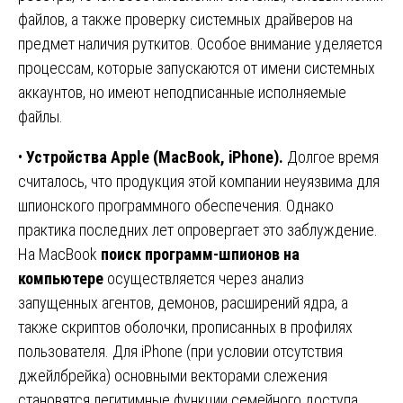
файлов, а также проверку системных драйверов на
предмет наличия руткитов. Особое внимание уделяется
процессам, которые запускаются от имени системных
аккаунтов, но имеют неподписанные исполняемые
файлы.
•
Устройства Apple (MacBook, iPhone).
Долгое время
считалось, что продукция этой компании неуязвима для
шпионского программного обеспечения. Однако
практика последних лет опровергает это заблуждение.
На MacBook
поиск программ-шпионов на
компьютере
осуществляется через анализ
запущенных агентов, демонов, расширений ядра, а
также скриптов оболочки, прописанных в профилях
пользователя. Для iPhone (при условии отсутствия
джейлбрейка) основными векторами слежения
становятся легитимные функции семейного доступа,