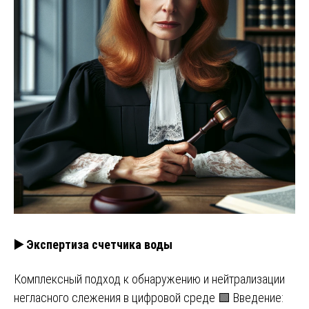
▶️ Экспертиза счетчика воды
Комплексный подход к обнаружению и нейтрализации
негласного слежения в цифровой среде 🟩 Введение: