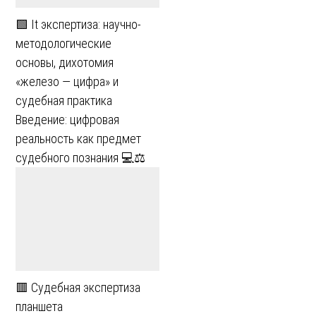
🟩 It экспертиза: научно-
методологические
основы, дихотомия
«железо — цифра» и
судебная практика
Введение: цифровая
реальность как предмет
судебного познания 💻⚖️
🟥 Судебная экспертиза
планшета