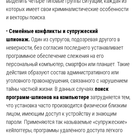
выделить четыре типовые группы ситуации, каждая из
которых имеет свои криминалистические особенности
и векторы поиска.
•
Семейные конфликты и супружеский
шпионаж.
Один из супругов, подозревая другого в
неверности, без согласия последнего устанавливает
программное обеспечение слежения на его
персональный компьютер, смартфон или планшет. Такие
действия образуют состав административного или
уголовного правонарушения, связанного с нарушением
тайны частной жизни. В данных случаях
поиск
программ-шпионов на компьютере
затрудняется тем,
что установка часто производится физически близким
лицом, имеющим доступ к устройству и знающим
пароли. Применяются так называемые «супружеские»
кейлоггеры, программы удалённого доступа лёгкого