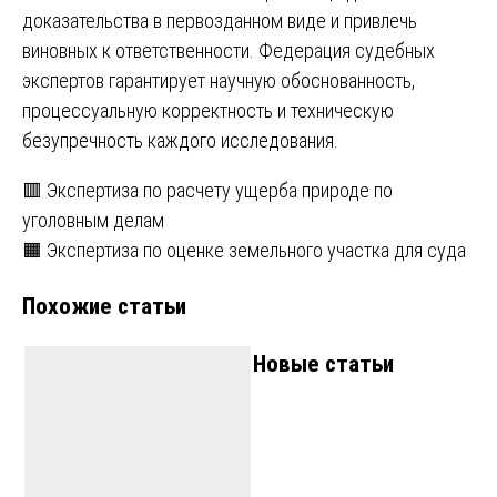
доказательства в первозданном виде и привлечь
виновных к ответственности. Федерация судебных
экспертов гарантирует научную обоснованность,
процессуальную корректность и техническую
безупречность каждого исследования.
Навигация
🟥 Экспертиза по расчету ущерба природе по
уголовным делам
по
🟧 Экспертиза по оценке земельного участка для суда
записям
Похожие статьи
Новые статьи