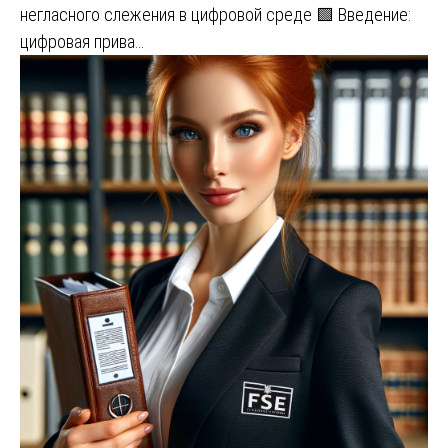
негласного слежения в цифровой среде 🟩 Введение:
цифровая прива…