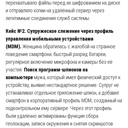
перехватывало файлы перед их шифрованием на диске
и отправляло копии на удалённый сервер через
легитимные соединения служб системы.
Кейс №2. Супружеское слежение через профиль
управления мобильными устройствами
(MDM).
Женщина обратилась с жалобой на странное
поведение смартфона: быстрый разряд батареи,
регулярное включение микрофона и камеры без её
участия.
Поиск программ-шпионов на
компьютере
мужа, который имел физический доступ к
устройству, выявил нестандартное решение. Супруг не
устанавливал отдельное приложение-шпион, а добавил
смартфон в корпоративный профиль MDM, созданный на
подконтрольном ему сервере. Через этот профиль
были удалённо активированы функции сбора
геолокации, записи окружения и снятия скриншотов.