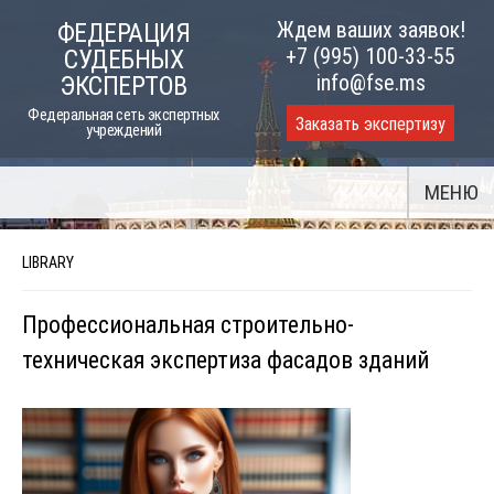
Skip
Ждем ваших заявок!
ФЕДЕРАЦИЯ
to
+7 (995) 100-33-55
СУДЕБНЫХ
content
info@fse.ms
ЭКСПЕРТОВ
Федеральная сеть экспертных
Заказать экспертизу
учреждений
МЕНЮ
LIBRARY
Профессиональная строительно-
техническая экспертиза фасадов зданий