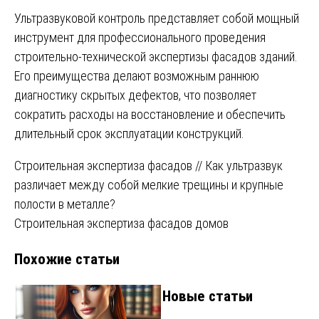
Ультразвуковой контроль представляет собой мощный
инструмент для профессионального проведения
строительно-технической экспертизы фасадов зданий.
Его преимущества делают возможным раннюю
диагностику скрытых дефектов, что позволяет
сократить расходы на восстановление и обеспечить
длительный срок эксплуатации конструкций.
Навигация
Строительная экспертиза фасадов // Как ультразвук
различает между собой мелкие трещины и крупные
по
полости в металле?
записям
Строительная экспертиза фасадов домов
Похожие статьи
Новые статьи