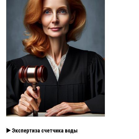
▶️ Экспертиза счетчика воды