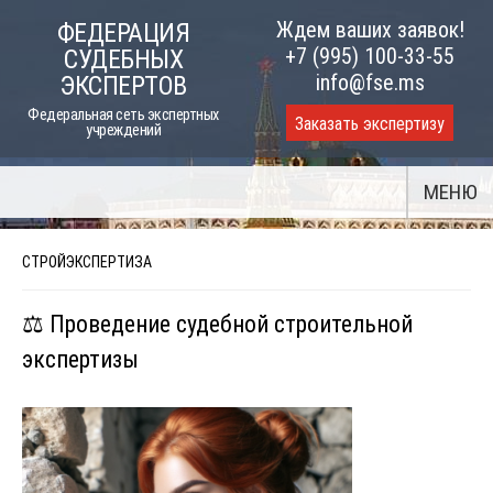
Skip
Ждем ваших заявок!
ФЕДЕРАЦИЯ
to
+7 (995) 100-33-55
СУДЕБНЫХ
content
info@fse.ms
ЭКСПЕРТОВ
Федеральная сеть экспертных
Заказать экспертизу
учреждений
МЕНЮ
СТРОЙЭКСПЕРТИЗА
⚖️ Проведение судебной строительной
экспертизы