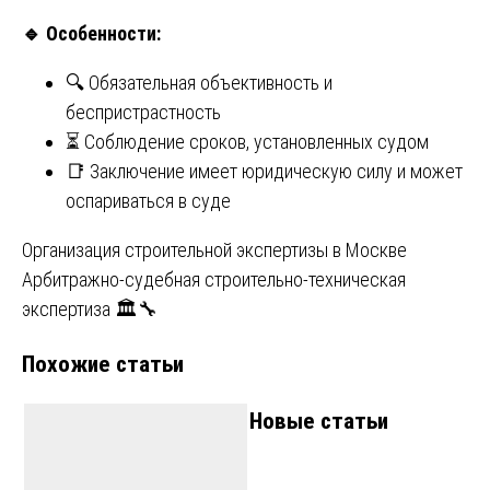
🔹
Особенности:
🔍 Обязательная объективность и
беспристрастность
⏳ Соблюдение сроков, установленных судом
📑 Заключение имеет юридическую силу и может
оспариваться в суде
Навигация
Организация строительной экспертизы в Москве
Арбитражно-судебная строительно-техническая
по
экспертиза 🏛️🔧
записям
Похожие статьи
Новые статьи