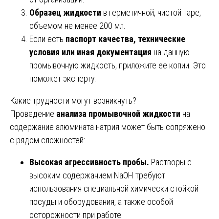
Образец жидкости
в герметичной, чистой таре,
объемом не менее 200 мл.
Если есть
паспорт качества, технические
условия или иная документация
на данную
промывочную жидкость, приложите ее копии. Это
поможет эксперту.
Какие трудности могут возникнуть?
Проведение
анализа промывочной жидкости
на
содержание алюмината натрия может быть сопряжено
с рядом сложностей:
Высокая агрессивность пробы.
Растворы с
высоким содержанием NaOH требуют
использования специальной химически стойкой
посуды и оборудования, а также особой
осторожности при работе.