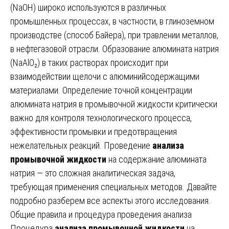
(NaOH) широко используются в различных
промышленных процессах, в частности, в глиноземном
производстве (способ Байера), при травлении металлов,
в нефтегазовой отрасли. Образование алюмината натрия
(NaAlO₂) в таких растворах происходит при
взаимодействии щелочи с алюминийсодержащими
материалами. Определение точной концентрации
алюмината натрия в промывочной жидкости критически
важно для контроля технологического процесса,
эффективности промывки и предотвращения
нежелательных реакций. Проведение
анализа
промывочной жидкости
на содержание алюмината
натрия — это сложная аналитическая задача,
требующая применения специальных методов. Давайте
подробно разберем все аспекты этого исследования.
Общие правила и процедура проведения анализа
Процедура
анализа промывочной жидкости
на