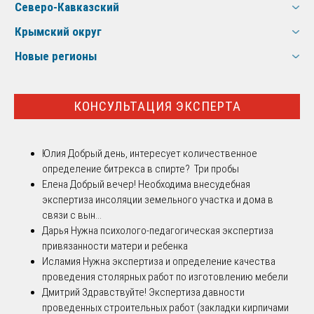
Северо-Кавказский
Крымский округ
Новые регионы
КОНСУЛЬТАЦИЯ ЭКСПЕРТА
Юлия
Добрый день, интересует количественное
определение битрекса в спирте? Три пробы
Елена
Добрый вечер! Необходима внесудебная
экспертиза инсоляции земельного участка и дома в
связи с вын...
Дарья
Нужна психолого-педагогическая экспертиза
привязанности матери и ребенка
Исламия
Нужна экспертиза и определение качества
проведения столярных работ по изготовлению мебели
Дмитрий
Здравствуйте! Экспертиза давности
проведенных строительных работ (закладки кирпичами