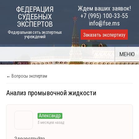
Skip
Ждем ваших заявок!
ФЕДЕРАЦИЯ
to
+7 (995) 100-33-55
СУДЕБНЫХ
content
info@fse.ms
ЭКСПЕРТОВ
Федеральная сеть экспертных
Заказать экспертизу
учреждений
МЕНЮ
← Вопросы экспертам
Анализ промывочной жидкости
Александр
5 месяцев назад
Здравствуйте.