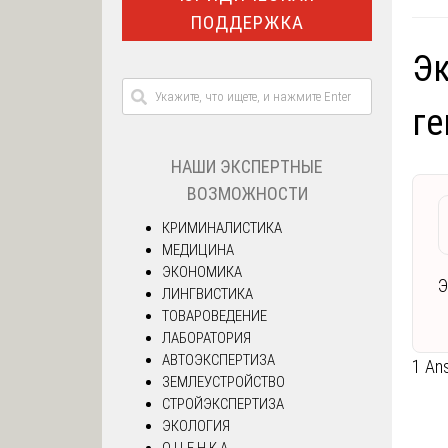
ПОДДЕРЖКА
Эк
ге
НАШИ ЭКСПЕРТНЫЕ
ВОЗМОЖНОСТИ
КРИМИНАЛИСТИКА
МЕДИЦИНА
ЭКОНОМИКА
Э
ЛИНГВИСТИКА
ТОВАРОВЕДЕНИЕ
ЛАБОРАТОРИЯ
АВТОЭКСПЕРТИЗА
1 An
ЗЕМЛЕУСТРОЙСТВО
СТРОЙЭКСПЕРТИЗА
ЭКОЛОГИЯ
О Ц Е Н К А