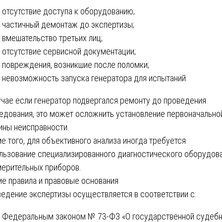
отсутствие доступа к оборудованию;
частичный демонтаж до экспертизы;
вмешательство третьих лиц;
отсутствие сервисной документации;
повреждения, возникшие после поломки;
невозможность запуска генератора для испытаний.
учае если генератор подвергался ремонту до проведения
едования, это может осложнить установление первоначально
ины неисправности.
е того, для объективного анализа иногда требуется
льзование специализированного диагностического оборудов
мерительных приборов.
е правила и правовые основания
едение экспертизы осуществляется в соответствии с:
Федеральным законом № 73-ФЗ «О государственной судебн