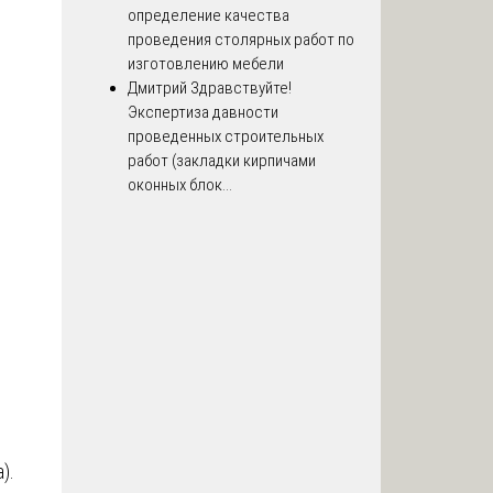
определение качества
проведения столярных работ по
изготовлению мебели
Дмитрий
Здравствуйте!
Экспертиза давности
проведенных строительных
работ (закладки кирпичами
оконных блок...
).