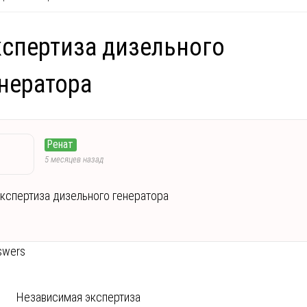
спертиза дизельного
нератора
Ренат
5 месяцев назад
кспертиза дизельного генератора
swers
Независимая экспертиза