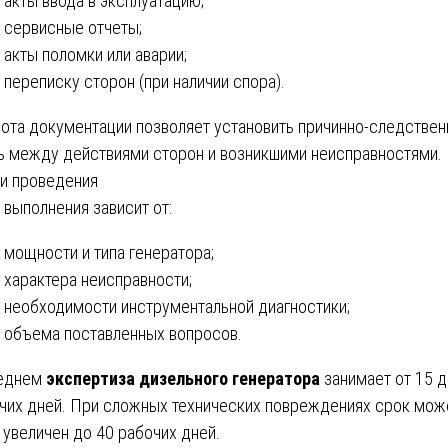
акты ввода в эксплуатацию;
сервисные отчеты;
акты поломки или аварии;
переписку сторон (при наличии спора).
ота документации позволяет установить причинно-следстве
ь между действиями сторон и возникшими неисправностями.
и проведения
 выполнения зависит от:
мощности и типа генератора;
характера неисправности;
необходимости инструментальной диагностики;
объема поставленных вопросов.
реднем
экспертиза дизельного генератора
занимает от 15 д
чих дней. При сложных технических повреждениях срок мож
 увеличен до 40 рабочих дней.