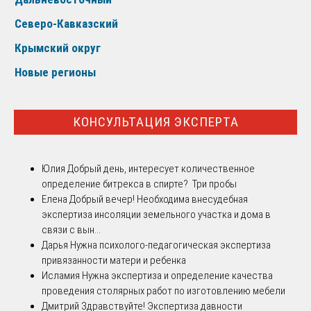
Северо-Кавказский
Крымский округ
Новые регионы
КОНСУЛЬТАЦИЯ ЭКСПЕРТА
Юлия
Добрый день, интересует количественное
определение битрекса в спирте? Три пробы
Елена
Добрый вечер! Необходима внесудебная
экспертиза инсоляции земельного участка и дома в
связи с вын...
Дарья
Нужна психолого-педагогическая экспертиза
привязанности матери и ребенка
Исламия
Нужна экспертиза и определение качества
проведения столярных работ по изготовлению мебели
Дмитрий
Здравствуйте! Экспертиза давности