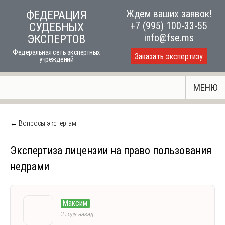
Skip
Ждем ваших заявок!
ФЕДЕРАЦИЯ
to
+7 (995) 100-33-55
СУДЕБНЫХ
content
info@fse.ms
ЭКСПЕРТОВ
Федеральная сеть экспертных
Заказать экспертизу
учреждений
МЕНЮ
← Вопросы экспертам
Экспертиза лицензии на право пользования
недрами
Максим
3 года назад