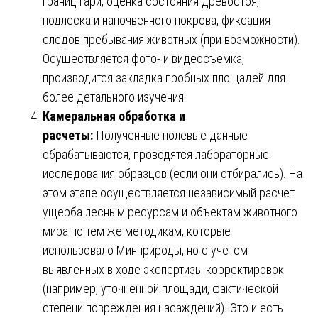
границ гари, оценка состояния древостоя,
подлеска и напочвенного покрова, фиксация
следов пребывания животных (при возможности).
Осуществляется фото- и видеосъемка,
производится закладка пробных площадей для
более детального изучения.
Камеральная обработка и
расчеты:
Полученные полевые данные
обрабатываются, проводятся лабораторные
исследования образцов (если они отбирались). На
этом этапе осуществляется независимый расчет
ущерба лесным ресурсам и объектам животного
мира по тем же методикам, которые
использовало Минприроды, но с учетом
выявленных в ходе экспертизы корректировок
(например, уточненной площади, фактической
степени повреждения насаждений). Это и есть