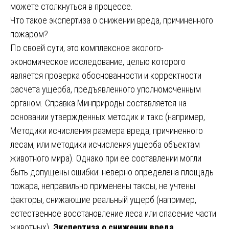
можете столкнуться в процессе.
Что такое экспертиза о снижении вреда, причиненного
пожаром?
По своей сути, это комплексное эколого-
экономическое исследование, целью которого
является проверка обоснованности и корректности
расчета ущерба, предъявленного уполномоченным
органом. Справка Минприроды составляется на
основании утвержденных методик и такс (например,
Методики исчисления размера вреда, причиненного
лесам, или методики исчисления ущерба объектам
животного мира). Однако при ее составлении могли
быть допущены ошибки: неверно определена площадь
пожара, неправильно применены таксы, не учтены
факторы, снижающие реальный ущерб (например,
естественное восстановление леса или спасение части
животных).
Экспертиза о снижении вреда