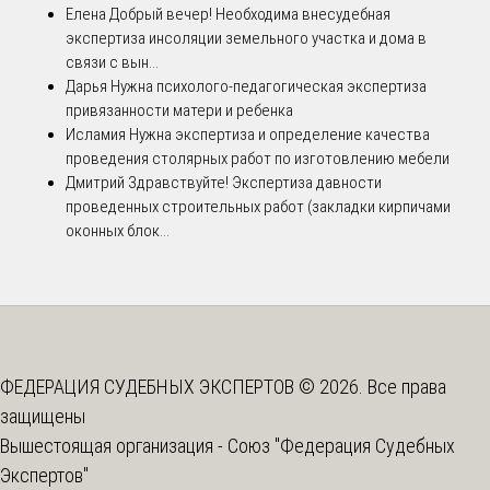
Елена
Добрый вечер! Необходима внесудебная
экспертиза инсоляции земельного участка и дома в
связи с вын...
Дарья
Нужна психолого-педагогическая экспертиза
привязанности матери и ребенка
Исламия
Нужна экспертиза и определение качества
проведения столярных работ по изготовлению мебели
Дмитрий
Здравствуйте! Экспертиза давности
проведенных строительных работ (закладки кирпичами
оконных блок...
ФЕДЕРАЦИЯ СУДЕБНЫХ ЭКСПЕРТОВ © 2026. Все права
защищены
Вышестоящая организация -
Союз "Федерация Судебных
Экспертов"