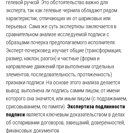
гелевой ручкой. Это обстоятельство важно для
эксперта, так как гелевые чернила обладают рядом
характеристик, отличающих их от шариковых или
перьевых. Сама же суть экспертизы заключается в
сравнительном анализе исследуемой подписи с
образцами почерка предполагаемого исполнителя.
Эксперт-почерковед изучает общие (трансформация,
размер, наклон, разгон) и частные (форма и
направление движений при выполнении отдельных
элементов, последовательность, протяженность)
признаки подписи. На основе этого анализа делается
вывод: выполнена ли подпись самим лицом, от имени
которого она значится, или иным лицом (с подражанием,
срисовыванием, по памяти).
Экспертиза подлинности
подписи
является ключевым доказательством в делах
об оспаривании договоров, завещаний, доверенностей,
финансовых документов.