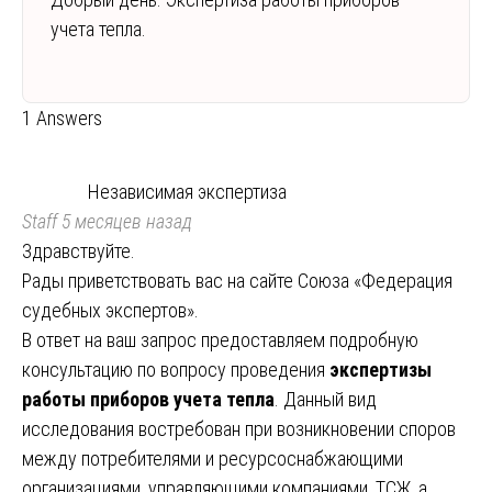
учета тепла.
1 Answers
Независимая экспертиза
Staff
5 месяцев назад
Здравствуйте.
Рады приветствовать вас на сайте Союза «Федерация
судебных экспертов».
В ответ на ваш запрос предоставляем подробную
консультацию по вопросу проведения
экспертизы
работы приборов учета тепла
. Данный вид
исследования востребован при возникновении споров
между потребителями и ресурсоснабжающими
организациями, управляющими компаниями, ТСЖ, а