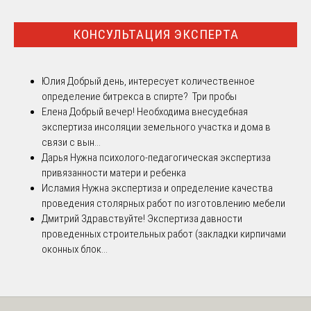
КОНСУЛЬТАЦИЯ ЭКСПЕРТА
Юлия
Добрый день, интересует количественное
определение битрекса в спирте? Три пробы
Елена
Добрый вечер! Необходима внесудебная
экспертиза инсоляции земельного участка и дома в
связи с вын...
Дарья
Нужна психолого-педагогическая экспертиза
привязанности матери и ребенка
Исламия
Нужна экспертиза и определение качества
проведения столярных работ по изготовлению мебели
Дмитрий
Здравствуйте! Экспертиза давности
проведенных строительных работ (закладки кирпичами
оконных блок...