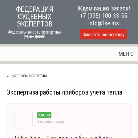
Skip
Ждем ваших заявок!
ФЕДЕРАЦИЯ
to
+7 (995) 100-33-55
СУДЕБНЫХ
content
info@fse.ms
ЭКСПЕРТОВ
Федеральная сеть экспертных
Заказать экспертизу
учреждений
МЕНЮ
← Вопросы экспертам
Экспертиза работы приборов учета тепла
Елена
5 месяцев назад
Добрый день. Экспертиза работы приборов