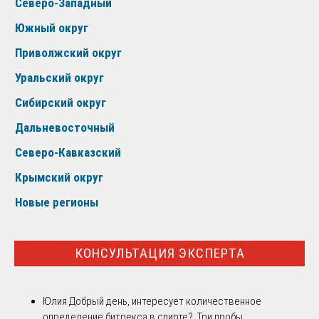
Северо-Западный
Южный округ
Приволжский округ
Уральский округ
Сибирский округ
Дальневосточный
Северо-Кавказский
Крымский округ
Новые регионы
КОНСУЛЬТАЦИЯ ЭКСПЕРТА
Юлия
Добрый день, интересует количественное
определение битрекса в спирте? Три пробы