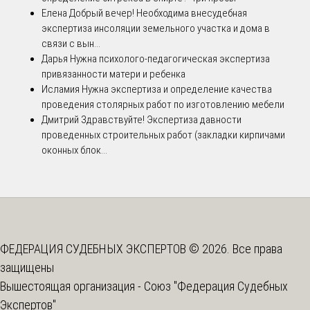
Елена
Добрый вечер! Необходима внесудебная
экспертиза инсоляции земельного участка и дома в
связи с вын...
Дарья
Нужна психолого-педагогическая экспертиза
привязанности матери и ребенка
Исламия
Нужна экспертиза и определение качества
проведения столярных работ по изготовлению мебели
Дмитрий
Здравствуйте! Экспертиза давности
проведенных строительных работ (закладки кирпичами
оконных блок...
ФЕДЕРАЦИЯ СУДЕБНЫХ ЭКСПЕРТОВ © 2026. Все права
защищены
Вышестоящая организация -
Союз "Федерация Судебных
Экспертов"