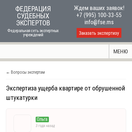
Skip
Ждем ваших заявок!
ФЕДЕРАЦИЯ
to
+7 (995) 100-33-55
СУДЕБНЫХ
content
info@fse.ms
ЭКСПЕРТОВ
Федеральная сеть экспертных
Заказать экспертизу
учреждений
МЕНЮ
← Вопросы экспертам
Экспертиза ущерба квартире от обрушенной
штукатурки
Ольга
3 года назад