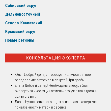
Сибирский округ
Дальневосточный
Северо-Кавказский
Крымский округ
Новые регионы
КОНСУЛЬТАЦИЯ ЭКСПЕРТА
Юлия
Добрый день, интересует количественное
определение битрекса в спирте? Три пробы
Елена
Добрый вечер! Необходима внесудебная
экспертиза инсоляции земельного участка и дома в
связи с вын...
Дарья
Нужна психолого-педагогическая экспертиза
привязанности матери и ребенка