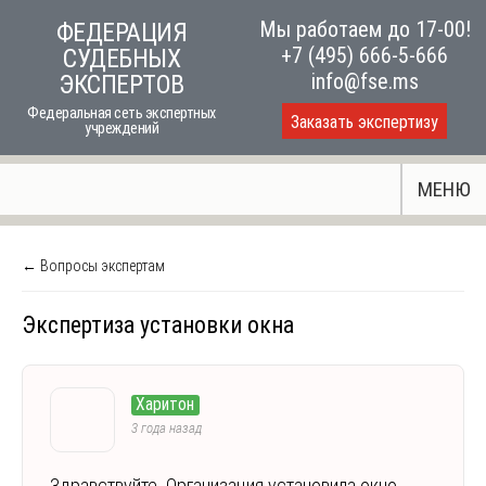
Skip
Мы работаем до 17-00!
ФЕДЕРАЦИЯ
to
+7 (495) 666-5-666
СУДЕБНЫХ
content
info@fse.ms
ЭКСПЕРТОВ
Федеральная сеть экспертных
Заказать экспертизу
учреждений
МЕНЮ
← Вопросы экспертам
Экспертиза установки окна
Харитон
3 года назад
Здравствуйте. Организация установила окно