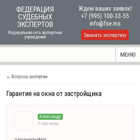
Skip
Ждем ваших заявок!
ФЕДЕРАЦИЯ
to
+7 (995) 100-33-55
СУДЕБНЫХ
content
info@fse.ms
ЭКСПЕРТОВ
Федеральная сеть экспертных
Заказать экспертизу
учреждений
МЕНЮ
← Вопросы экспертам
Гарантия на окна от застройщика
Александр
3 года назад
здравствуйте!