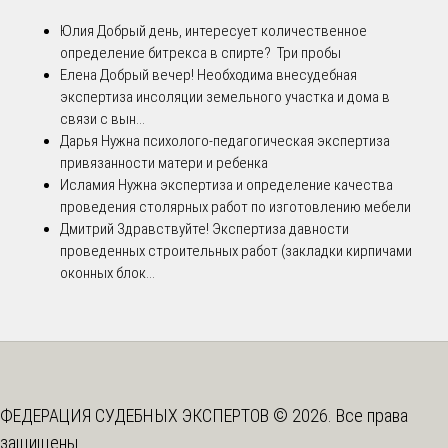
Юлия
Добрый день, интересует количественное
определение битрекса в спирте? Три пробы
Елена
Добрый вечер! Необходима внесудебная
экспертиза инсоляции земельного участка и дома в
связи с вын...
Дарья
Нужна психолого-педагогическая экспертиза
привязанности матери и ребенка
Исламия
Нужна экспертиза и определение качества
проведения столярных работ по изготовлению мебели
Дмитрий
Здравствуйте! Экспертиза давности
проведенных строительных работ (закладки кирпичами
оконных блок...
ФЕДЕРАЦИЯ СУДЕБНЫХ ЭКСПЕРТОВ © 2026. Все права
защищены