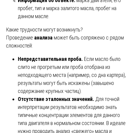
Информация об объекте:
марка двигателя, его
пробег, тип и марка залитого масла, пробег на
данном масле.
Какие трудности могут возникнуть?
Проведение
анализа
может быть сопряжено с рядом
сложностей:
Непредставительная проба.
Если масло было
слито не прогретым или проба отобрана из
неподходящего места (например, со дна картера),
результаты могут быть искажены (завышено
содержание крупных частиц).
Отсутствие эталонных значений.
Для точной
интерпретации результатов необходимо знать
типичные концентрации элементов для данного
типа двигателя в нормальном состоянии. В идеале
нужно проводить анализ «свежего» масла и