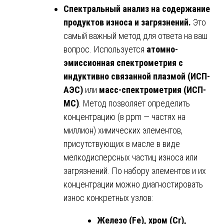
Спектральный анализ на содержание
продуктов износа и загрязнений.
Это
самый важный метод для ответа на ваш
вопрос. Используется
атомно-
эмиссионная спектрометрия с
индуктивно связанной плазмой (ИСП-
АЭС)
или
масс-спектрометрия (ИСП-
МС)
. Метод позволяет определить
концентрацию (в ppm — частях на
миллион) химических элементов,
присутствующих в масле в виде
мелкодисперсных частиц износа или
загрязнений. По набору элементов и их
концентрации можно диагностировать
износ конкретных узлов:
Железо (Fe), хром (Cr),