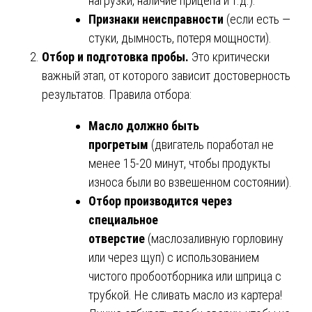
нагрузки, наличие прицепа и т.д.).
Признаки неисправности
(если есть —
стуки, дымность, потеря мощности).
Отбор и подготовка пробы.
Это критически
важный этап, от которого зависит достоверность
результатов. Правила отбора:
Масло должно быть
прогретым
(двигатель поработал не
менее 15-20 минут, чтобы продукты
износа были во взвешенном состоянии).
Отбор производится через
специальное
отверстие
(маслозаливную горловину
или через щуп) с использованием
чистого пробоотборника или шприца с
трубкой. Не сливать масло из картера!