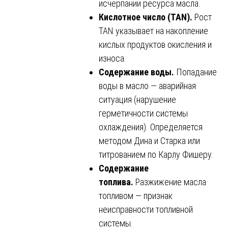
исчерпании ресурса масла.
Кислотное число (TAN).
Рост
TAN указывает на накопление
кислых продуктов окисления и
износа.
Содержание воды.
Попадание
воды в масло — аварийная
ситуация (нарушение
герметичности системы
охлаждения). Определяется
методом Дина и Старка или
титрованием по Карлу Фишеру.
Содержание
топлива.
Разжижение масла
топливом — признак
неисправности топливной
системы.