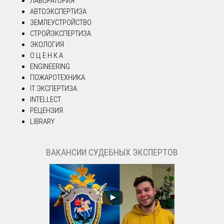
ЛАБОРАТОРИЯ
АВТОЭКСПЕРТИЗА
ЗЕМЛЕУСТРОЙСТВО
СТРОЙЭКСПЕРТИЗА
ЭКОЛОГИЯ
О Ц Е Н К А
ENGINEERING
ПОЖАРОТЕХНИКА
IT ЭКСПЕРТИЗА
INTELLECT
РЕЦЕНЗИЯ
LIBRARY
ВАКАНСИИ СУДЕБНЫХ ЭКСПЕРТОВ