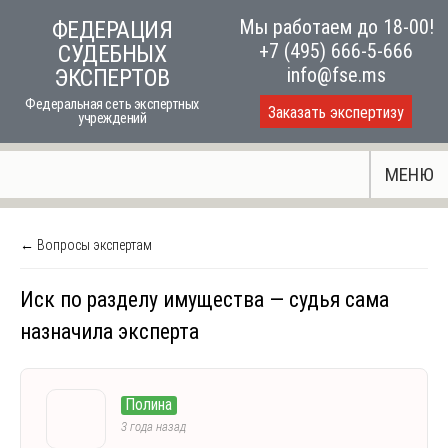
Skip
Мы работаем до 18-00!
ФЕДЕРАЦИЯ
to
+7 (495) 666-5-666
СУДЕБНЫХ
content
info@fse.ms
ЭКСПЕРТОВ
Федеральная сеть экспертных
Заказать экспертизу
учреждений
МЕНЮ
← Вопросы экспертам
Иск по разделу имущества — судья сама
назначила эксперта
Полина
3 года назад