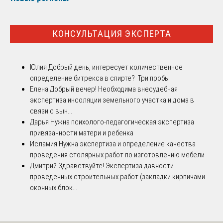
КОНСУЛЬТАЦИЯ ЭКСПЕРТА
Юлия
Добрый день, интересует количественное
определение битрекса в спирте? Три пробы
Елена
Добрый вечер! Необходима внесудебная
экспертиза инсоляции земельного участка и дома в
связи с вын...
Дарья
Нужна психолого-педагогическая экспертиза
привязанности матери и ребенка
Исламия
Нужна экспертиза и определение качества
проведения столярных работ по изготовлению мебели
Дмитрий
Здравствуйте! Экспертиза давности
проведенных строительных работ (закладки кирпичами
оконных блок...