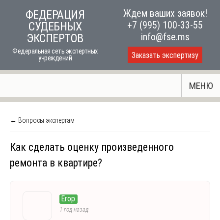
Skip
Ждем ваших заявок!
ФЕДЕРАЦИЯ
to
+7 (995) 100-33-55
СУДЕБНЫХ
content
info@fse.ms
ЭКСПЕРТОВ
Федеральная сеть экспертных
Заказать экспертизу
учреждений
МЕНЮ
← Вопросы экспертам
Как сделать оценку произведенного
ремонта в квартире?
Егор
1 год назад