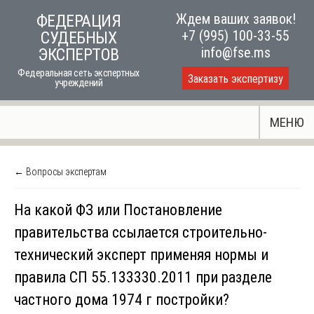
Skip
Ждем ваших заявок!
ФЕДЕРАЦИЯ
to
+7 (995) 100-33-55
СУДЕБНЫХ
content
info@fse.ms
ЭКСПЕРТОВ
Федеральная сеть экспертных
Заказать экспертизу
учреждений
МЕНЮ
← Вопросы экспертам
На какой ФЗ или Постановление
правительства ссылается строительно-
технический эксперт применяя нормы и
правила СП 55.133330.2011 при разделе
частного дома 1974 г постройки?