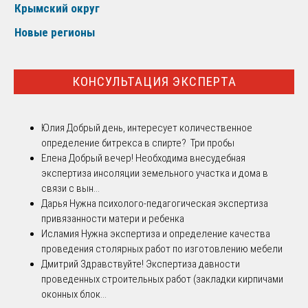
Крымский округ
Новые регионы
КОНСУЛЬТАЦИЯ ЭКСПЕРТА
Юлия
Добрый день, интересует количественное
определение битрекса в спирте? Три пробы
Елена
Добрый вечер! Необходима внесудебная
экспертиза инсоляции земельного участка и дома в
связи с вын...
Дарья
Нужна психолого-педагогическая экспертиза
привязанности матери и ребенка
Исламия
Нужна экспертиза и определение качества
проведения столярных работ по изготовлению мебели
Дмитрий
Здравствуйте! Экспертиза давности
проведенных строительных работ (закладки кирпичами
оконных блок...