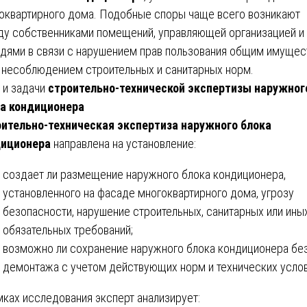
оквартирного дома. Подобные споры чаще всего возникают
у собственниками помещений, управляющей организацией и
дями в связи с нарушением прав пользования общим имуще
 несоблюдением строительных и санитарных норм.
 и задачи
строительно-технической экспертизы наружног
а кондиционера
ительно-техническая экспертиза наружного блока
диционера
направлена на установление:
создает ли размещение наружного блока кондиционера,
установленного на фасаде многоквартирного дома, угрозу
безопасности, нарушение строительных, санитарных или ины
обязательных требований;
возможно ли сохранение наружного блока кондиционера без
демонтажа с учетом действующих норм и технических услов
мках исследования эксперт анализирует: