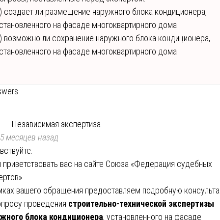
) создает ли размещение наружного блока кондиционера,
становленного на фасаде многоквартирного дома
) возможно ли сохранение наружного блока кондиционера,
становленного на фасаде многоквартирного дома
swers
Независимая экспертиза
5 месяцев назад
вствуйте.
 приветствовать вас на сайте Союза «Федерация судебных
ертов».
мках вашего обращения предоставляем подробную консульт
опросу проведения
строительно-технической экспертизы
жного блока кондиционера
, установленного на фасаде