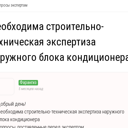
росы экспертам
обходима строительно-
хническая экспертиза
ружного блока кондиционер
Фарангиз
5 месяцев назад
обрый день!
еобходима строительно-техническая экспертиза наружного
лока кондиционера
опросы, поставленные перед экспертом: