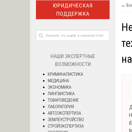
ЮРИДИЧЕСКАЯ
← Воп
ПОДДЕРЖКА
Не
те
НАШИ ЭКСПЕРТНЫЕ
на
ВОЗМОЖНОСТИ
КРИМИНАЛИСТИКА
МЕДИЦИНА
ЭКОНОМИКА
ЛИНГВИСТИКА
ТОВАРОВЕДЕНИЕ
ЛАБОРАТОРИЯ
Д
АВТОЭКСПЕРТИЗА
Н
ЗЕМЛЕУСТРОЙСТВО
б
СТРОЙЭКСПЕРТИЗА
В