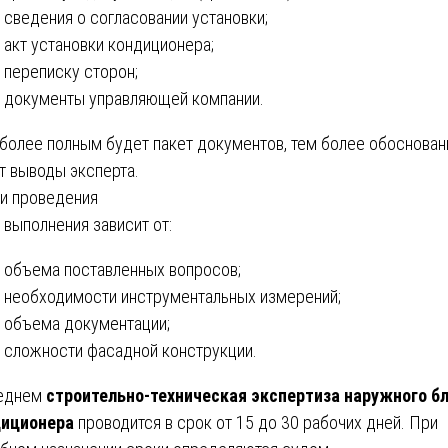
сведения о согласовании установки;
акт установки кондиционера;
переписку сторон;
документы управляющей компании.
более полным будет пакет документов, тем более обоснова
т выводы эксперта.
и проведения
 выполнения зависит от:
объема поставленных вопросов;
необходимости инструментальных измерений;
объема документации;
сложности фасадной конструкции.
реднем
строительно-техническая экспертиза наружного б
диционера
проводится в срок от 15 до 30 рабочих дней. При