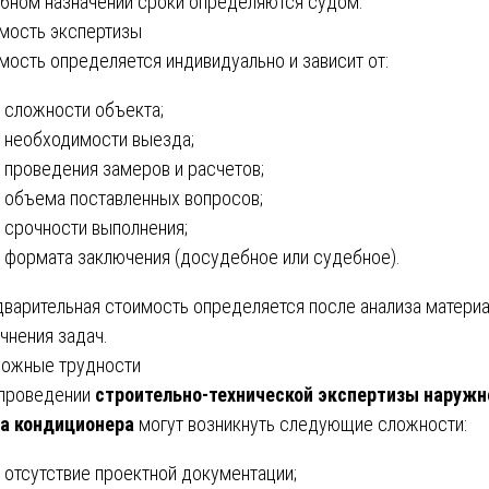
бном назначении сроки определяются судом.
мость экспертизы
мость определяется индивидуально и зависит от:
сложности объекта;
необходимости выезда;
проведения замеров и расчетов;
объема поставленных вопросов;
срочности выполнения;
формата заключения (досудебное или судебное).
варительная стоимость определяется после анализа матери
очнения задач.
ожные трудности
проведении
строительно-технической экспертизы наружн
а кондиционера
могут возникнуть следующие сложности:
отсутствие проектной документации;