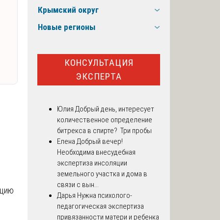
Крымский округ
Новые регионы
КОНСУЛЬТАЦИЯ
ЭКСПЕРТА
Юлия
Добрый день, интересует
количественное определение
битрекса в спирте? Три пробы
Елена
Добрый вечер!
Необходима внесудебная
экспертиза инсоляции
земельного участка и дома в
связи с вын...
ацию
Дарья
Нужна психолого-
педагогическая экспертиза
привязанности матери и ребенка