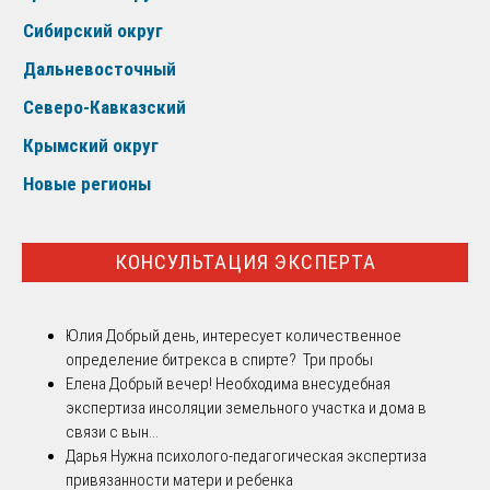
Сибирский округ
Дальневосточный
Северо-Кавказский
Крымский округ
Новые регионы
КОНСУЛЬТАЦИЯ ЭКСПЕРТА
Юлия
Добрый день, интересует количественное
определение битрекса в спирте? Три пробы
Елена
Добрый вечер! Необходима внесудебная
экспертиза инсоляции земельного участка и дома в
связи с вын...
Дарья
Нужна психолого-педагогическая экспертиза
привязанности матери и ребенка