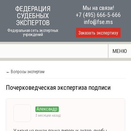
Skip
Мы на связи!
ФЕДЕРАЦИЯ
to
+7 (495) 666-5-666
СУДЕБНЫХ
content
info@fse.ms
ЭКСПЕРТОВ
Федеральная сеть экспертных
Заказать экспертизу
учреждений
МЕНЮ
← Вопросы экспертам
Почерковедческая экспертиза подписи
Александр
5 месяцев назад
У меня на руках пачка липовых актов, якобы,