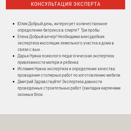
КОНСУЛЬТАЦИЯ ЭКСПЕРТА
Юлия
Добрый день, интересует количественное
определение битрекса в спирте? Три пробы
Елена
Добрый вечер! Необходима внесудебная
экспертиза инсоляции земельного участка и дома в
связи с вын...
Дарья
Нужна психолого-педагогическая экспертиза
привязанности матери и ребенка
Исламия
Нужна экспертиза и определение качества
проведения столярных работ по изготовлению мебели
Дмитрий
Здравствуйте! Экспертиза давности
проведенных строительных работ (закладки кирпичами
оконных блок...