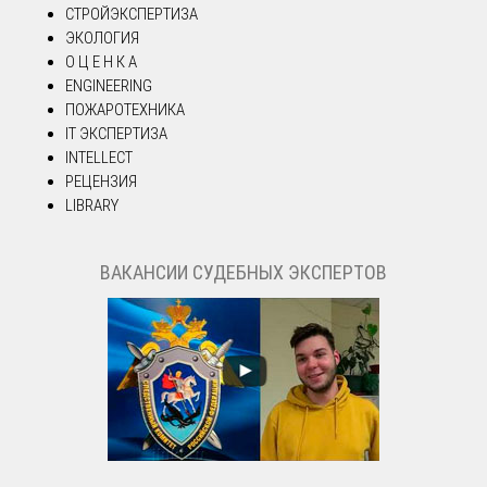
СТРОЙЭКСПЕРТИЗА
ЭКОЛОГИЯ
О Ц Е Н К А
ENGINEERING
ПОЖАРОТЕХНИКА
IT ЭКСПЕРТИЗА
INTELLECT
РЕЦЕНЗИЯ
LIBRARY
ВАКАНСИИ СУДЕБНЫХ ЭКСПЕРТОВ