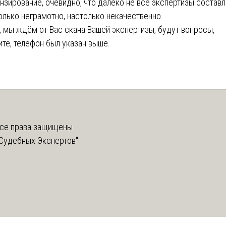
нзирование, очевидно, что далеко не все экспертизы состав
олько неграмотно, настолько некачественно.
, мы ждём от Вас скана Вашей экспертизы, будут вопросы,
ите, телефон был указан выше.
се права защищены
Судебных Экспертов"