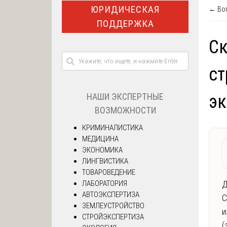
ЮРИДИЧЕСКАЯ
← Воп
ПОДДЕРЖКА
Ск
ст
НАШИ ЭКСПЕРТНЫЕ
эк
ВОЗМОЖНОСТИ
КРИМИНАЛИСТИКА
МЕДИЦИНА
ЭКОНОМИКА
ЛИНГВИСТИКА
ТОВАРОВЕДЕНИЕ
ЛАБОРАТОРИЯ
Д
АВТОЭКСПЕРТИЗА
С
ЗЕМЛЕУСТРОЙСТВО
и
СТРОЙЭКСПЕРТИЗА
(