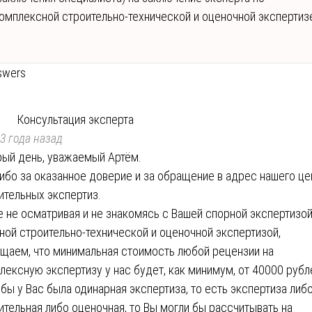
омплексной строительно-технической и оценочной экспертиз
swers
Консультация эксперта
3 года назад
ый день, уважаемый Артём.
ибо за оказанное доверие и за обращение в адрес нашего це
ительных экспертиз.
 не осматривая и не знакомясь с Вашей спорной экспертизой
ной строительно-технической и оценочной экспертизой,
щаем, что минимальная стоимость любой рецензии на
лексную экспертизу у нас будет, как минимум, от 40000 рубл
 бы у Вас была одинарная экспертиза, то есть экспертиза либ
ительная либо оценочная, то Вы могли бы рассчитывать на