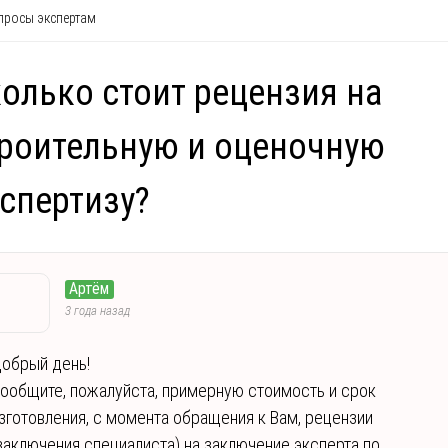
росы экспертам
олько стоит рецензия на
роительную и оценочную
спертизу?
Артём
3 года назад
обрый день!
ообщите, пожалуйста, примерную стоимость и срок
зготовления, с момента обращения к Вам, рецензии
заключения специалиста) на заключение эксперта по