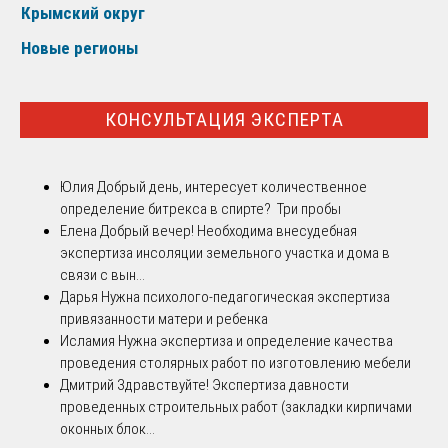
Крымский округ
Новые регионы
КОНСУЛЬТАЦИЯ ЭКСПЕРТА
Юлия
Добрый день, интересует количественное
определение битрекса в спирте? Три пробы
Елена
Добрый вечер! Необходима внесудебная
экспертиза инсоляции земельного участка и дома в
связи с вын...
Дарья
Нужна психолого-педагогическая экспертиза
привязанности матери и ребенка
Исламия
Нужна экспертиза и определение качества
проведения столярных работ по изготовлению мебели
Дмитрий
Здравствуйте! Экспертиза давности
проведенных строительных работ (закладки кирпичами
оконных блок...