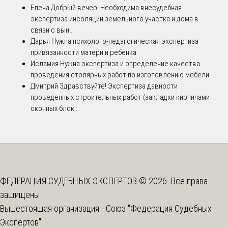
Елена
Добрый вечер! Необходима внесудебная
экспертиза инсоляции земельного участка и дома в
связи с вын...
Дарья
Нужна психолого-педагогическая экспертиза
привязанности матери и ребенка
Исламия
Нужна экспертиза и определение качества
проведения столярных работ по изготовлению мебели
Дмитрий
Здравствуйте! Экспертиза давности
проведенных строительных работ (закладки кирпичами
оконных блок...
ФЕДЕРАЦИЯ СУДЕБНЫХ ЭКСПЕРТОВ © 2026. Все права
защищены
Вышестоящая организация -
Союз "Федерация Судебных
Экспертов"