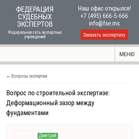
Skip
Наш офис открылся!
ФЕДЕРАЦИЯ
to
+7 (495) 666-5-666
СУДЕБНЫХ
content
info@fse.ms
ЭКСПЕРТОВ
Федеральная сеть экспертных
Заказать экспертизу
учреждений
МЕНЮ
← Вопросы экспертам
Вопрос по строительной экспертизе:
Деформационный зазор между
фундаментами
Дмитрий