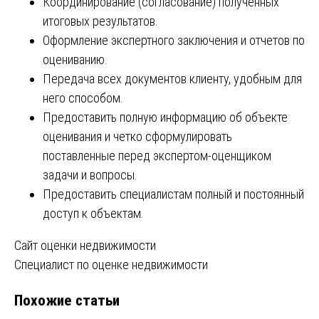
Координирование (согласование) полученных
итоговых результатов.
Оформление экспертного заключения и отчетов по
оцениванию.
Передача всех документов клиенту, удобным для
него способом.
Предоставить полную информацию об объекте
оценивания и четко сформулировать
поставленные перед экспертом-оценщиком
задачи и вопросы.
Предоставить специалистам полный и постоянный
доступ к объектам.
Навигация
Сайт оценки недвижимости
Специалист по оценке недвижимости
по
Похожие статьи
записям