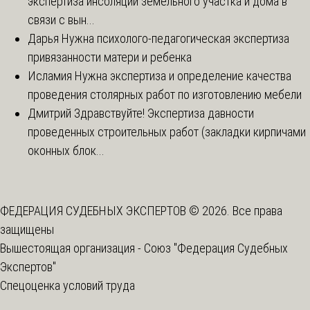
экспертиза инсоляции земельного участка и дома в
связи с вын...
Дарья
Нужна психолого-педагогическая экспертиза
привязанности матери и ребенка
Исламия
Нужна экспертиза и определение качества
проведения столярных работ по изготовлению мебели
Дмитрий
Здравствуйте! Экспертиза давности
проведенных строительных работ (закладки кирпичами
оконных блок...
ФЕДЕРАЦИЯ СУДЕБНЫХ ЭКСПЕРТОВ © 2026. Все права
защищены
Вышестоящая организация -
Союз "Федерация Судебных
Экспертов"
Спецоценка условий труда