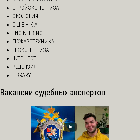
СТРОЙЭКСПЕРТИЗА
ЭКОЛОГИЯ
О Ц Е Н К А
ENGINEERING
ПОЖАРОТЕХНИКА
IT ЭКСПЕРТИЗА
INTELLECT
РЕЦЕНЗИЯ
LIBRARY
Вакансии судебных экспертов