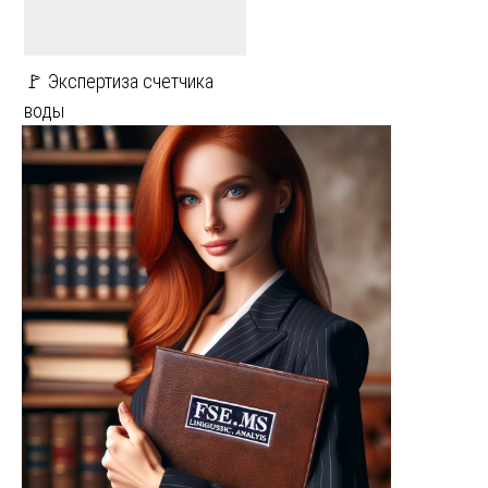
🚩 Экспертиза счетчика
воды