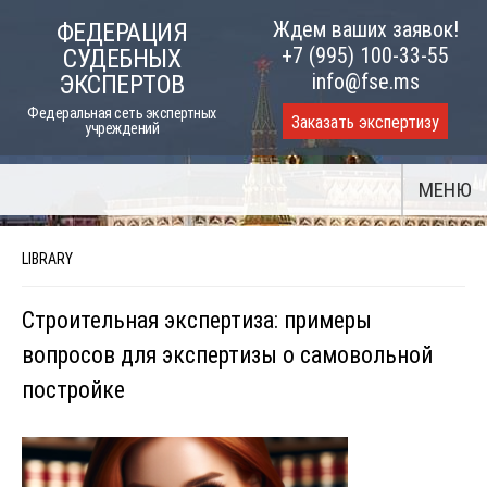
Skip
Ждем ваших заявок!
ФЕДЕРАЦИЯ
to
+7 (995) 100-33-55
СУДЕБНЫХ
content
info@fse.ms
ЭКСПЕРТОВ
Федеральная сеть экспертных
Заказать экспертизу
учреждений
МЕНЮ
LIBRARY
Строительная экспертиза: примеры
вопросов для экспертизы о самовольной
постройке