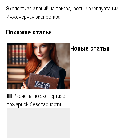
Навигация
Экспертиза зданий на пригодность к эксплуатации
Инженерная экспертиза
по
Похожие статьи
записям
Новые статьи
🟥 Расчеты по экспертизе
пожарной безопасности