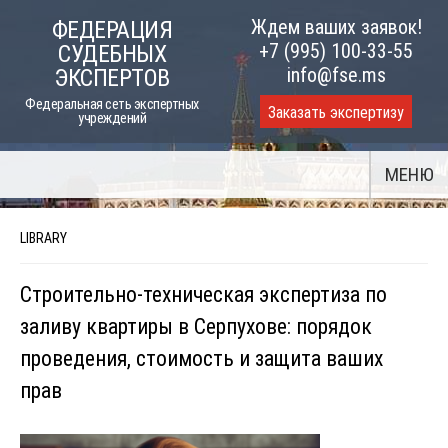
Skip
Ждем ваших заявок!
ФЕДЕРАЦИЯ
to
+7 (995) 100-33-55
СУДЕБНЫХ
content
info@fse.ms
ЭКСПЕРТОВ
Федеральная сеть экспертных
Заказать экспертизу
учреждений
МЕНЮ
LIBRARY
Строительно-техническая экспертиза по
заливу квартиры в Серпухове: порядок
проведения, стоимость и защита ваших
прав