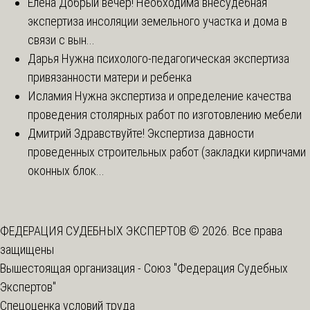
Елена
Добрый вечер! Необходима внесудебная
экспертиза инсоляции земельного участка и дома в
связи с вын...
Дарья
Нужна психолого-педагогическая экспертиза
привязанности матери и ребенка
Исламия
Нужна экспертиза и определение качества
проведения столярных работ по изготовлению мебели
Дмитрий
Здравствуйте! Экспертиза давности
проведенных строительных работ (закладки кирпичами
оконных блок...
ФЕДЕРАЦИЯ СУДЕБНЫХ ЭКСПЕРТОВ © 2026. Все права
защищены
Вышестоящая организация -
Союз "Федерация Судебных
Экспертов"
Спецоценка условий труда