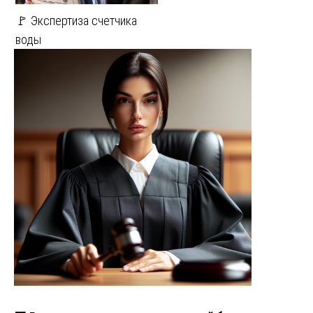
🚩 Экспертиза счетчика
воды