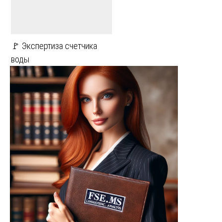
🚩 Экспертиза счетчика
воды