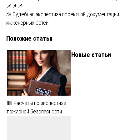
📌📌📌
по
⚖️ Судебная экспертиза проектной документации
записям
инженерных сетей
Похожие статьи
Новые статьи
🟥 Расчеты по экспертизе
пожарной безопасности