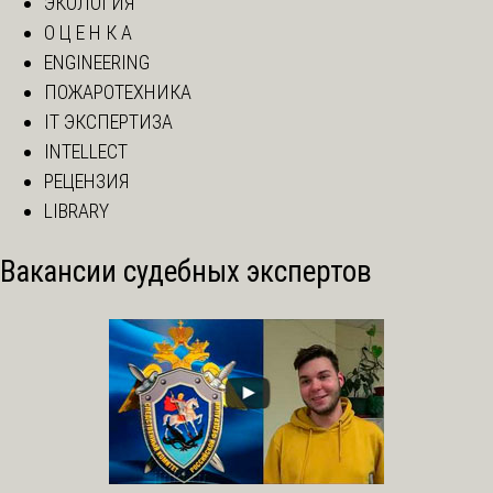
ЭКОЛОГИЯ
О Ц Е Н К А
ENGINEERING
ПОЖАРОТЕХНИКА
IT ЭКСПЕРТИЗА
INTELLECT
РЕЦЕНЗИЯ
LIBRARY
Вакансии судебных экспертов