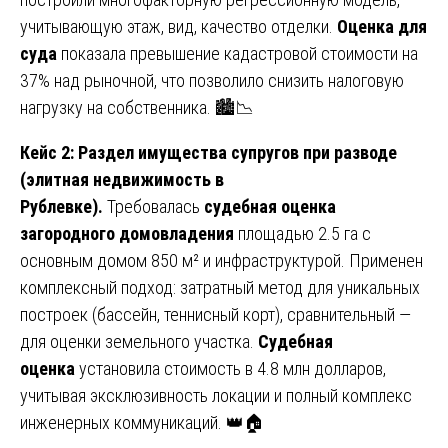
учитывающую этаж, вид, качество отделки.
Оценка для
суда
показала превышение кадастровой стоимости на
37% над рыночной, что позволило снизить налоговую
нагрузку на собственника. 🏙️📉
Кейс 2: Раздел имущества супругов при разводе
(элитная недвижимость в
Рублевке).
Требовалась
судебная оценка
загородного домовладения
площадью 2.5 га с
основным домом 850 м² и инфраструктурой. Применен
комплексный подход: затратный метод для уникальных
построек (бассейн, теннисный корт), сравнительный —
для оценки земельного участка.
Судебная
оценка
установила стоимость в 4.8 млн долларов,
учитывая эксклюзивность локации и полный комплекс
инженерных коммуникаций. 👑🏠