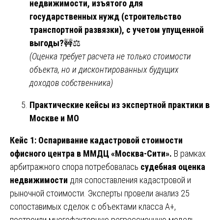
недвижимости, изъятого для
государственных нужд (строительство
транспортной развязки), с учетом упущенной
выгоды?
🚧⚖️
(Оценка требует расчета не только стоимости
объекта, но и дисконтированных будущих
доходов собственника)
Практические кейсы из экспертной практики в
Москве и МО
Кейс 1: Оспаривание кадастровой стоимости
офисного центра в ММДЦ «Москва-Сити».
В рамках
арбитражного спора потребовалась
судебная оценка
недвижимости
для сопоставления кадастровой и
рыночной стоимости. Эксперты провели анализ 25
сопоставимых сделок с объектами класса А+,
построили многофакторную регрессионную модель,