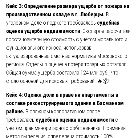
Кейс 3: Определение размера ущерба от пожара на
производственном складе в г. Люберцы.
В
уголовном деле о поджоге требовалась
судебная
оценка ущерба недвижимости
. Эксперты рассчитали
восстановительную стоимость с учетом морального и
функционального износа, использовав
актуализированные сметные нормативы Московского
региона. Отдельно оценена потеря товарных остатков.
Общая сумма ущерба составила 124 млн руб., что
стало основой для исковых требований. 🔥📦
Кейс 4: Оценка доли в праве на апартаменты в
составе реконструируемого здания в Басманном
районе.
В сложном корпоративном споре
требовалась
судебная оценка недвижимости
с
учетом прав миноритарного собственника. Применен
метод выделения: определена стоимость 100%