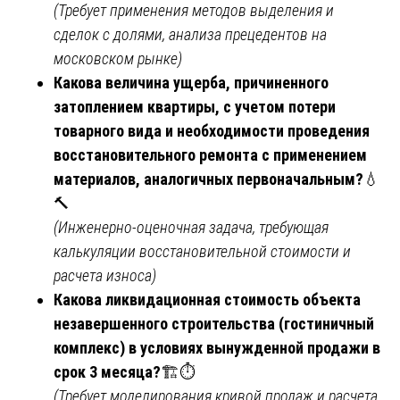
(Требует применения методов выделения и
сделок с долями, анализа прецедентов на
московском рынке)
Какова величина ущерба, причиненного
затоплением квартиры, с учетом потери
товарного вида и необходимости проведения
восстановительного ремонта с применением
материалов, аналогичных первоначальным?
💧
🔨
(Инженерно-оценочная задача, требующая
калькуляции восстановительной стоимости и
расчета износа)
Какова ликвидационная стоимость объекта
незавершенного строительства (гостиничный
комплекс) в условиях вынужденной продажи в
срок 3 месяца?
🏗️⏱️
(Требует моделирования кривой продаж и расчета