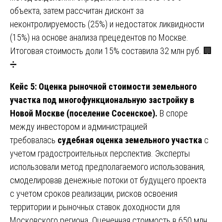
объекта, затем рассчитан дисконт за
неконтролируемость (25%) и недостаток ликвидности
(15%) на основе анализа прецедентов по Москве.
Итоговая стоимость доли 15% составила 32 млн руб. 🏢
➗
Кейс 5: Оценка рыночной стоимости земельного
участка под многофункциональную застройку в
Новой Москве (поселение Сосенское).
В споре
между инвестором и администрацией
требовалась
судебная оценка земельного участка
с
учетом градостроительных перспектив. Эксперты
использовали метод предполагаемого использования,
смоделировав денежные потоки от будущего проекта
с учетом сроков реализации, рисков освоения
территории и рыночных ставок доходности для
Московского региона. Оцененная стоимость в 650 млн