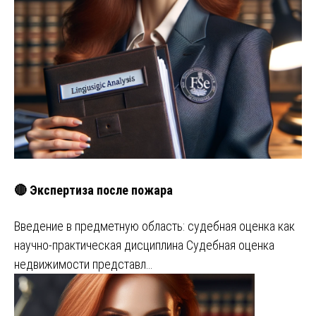
🔴 Экспертиза после пожара
Введение в предметную область: судебная оценка как
научно-практическая дисциплина Судебная оценка
недвижимости представл…