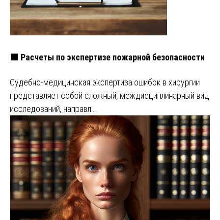
🟥 Расчеты по экспертизе пожарной безопасности
Судебно-медицинская экспертиза ошибок в хирургии
представляет собой сложный, междисциплинарный вид
исследований, направл…