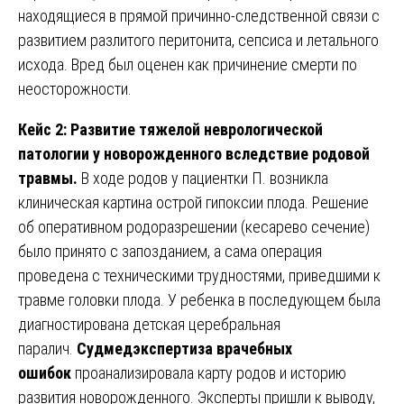
находящиеся в прямой причинно-следственной связи с
развитием разлитого перитонита, сепсиса и летального
исхода. Вред был оценен как причинение смерти по
неосторожности.
Кейс 2: Развитие тяжелой неврологической
патологии у новорожденного вследствие родовой
травмы.
В ходе родов у пациентки П. возникла
клиническая картина острой гипоксии плода. Решение
об оперативном родоразрешении (кесарево сечение)
было принято с запозданием, а сама операция
проведена с техническими трудностями, приведшими к
травме головки плода. У ребенка в последующем была
диагностирована детская церебральная
паралич.
Судмедэкспертиза врачебных
ошибок
проанализировала карту родов и историю
развития новорожденного. Эксперты пришли к выводу,