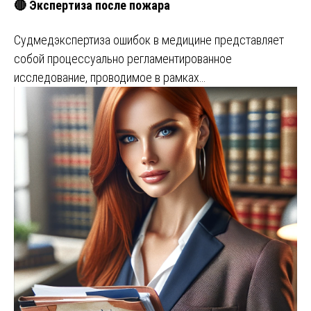
🔴 Экспертиза после пожара
Судмедэкспертиза ошибок в медицине представляет
собой процессуально регламентированное
исследование, проводимое в рамках…