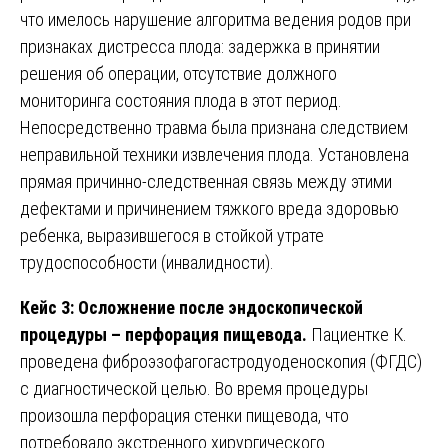
что имелось нарушение алгоритма ведения родов при
признаках дистресса плода: задержка в принятии
решения об операции, отсутствие должного
мониторинга состояния плода в этот период.
Непосредственно травма была признана следствием
неправильной техники извлечения плода. Установлена
прямая причинно-следственная связь между этими
дефектами и причинением тяжкого вреда здоровью
ребенка, выразившегося в стойкой утрате
трудоспособности (инвалидности).
Кейс 3: Осложнение после эндоскопической
процедуры – перфорация пищевода.
Пациентке К.
проведена фиброэзофагогастродуоденоскопия (ФГДС)
с диагностической целью. Во время процедуры
произошла перфорация стенки пищевода, что
потребовало экстренного хирургического