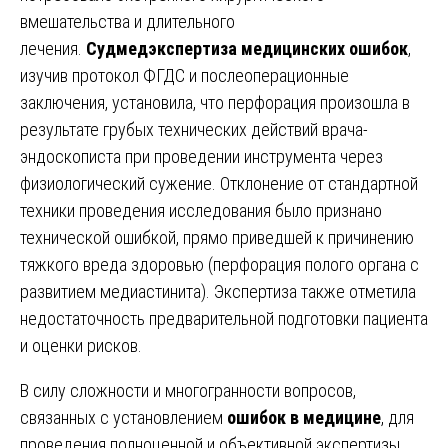
вмешательства и длительного
лечения.
Судмедэкспертиза медицинских ошибок
,
изучив протокол ФГДС и послеоперационные
заключения, установила, что перфорация произошла в
результате грубых технических действий врача-
эндоскописта при проведении инструмента через
физиологический сужение. Отклонение от стандартной
техники проведения исследования было признано
технической ошибкой, прямо приведшей к причинению
тяжкого вреда здоровью (перфорация полого органа с
развитием медиастинита). Экспертиза также отметила
недостаточность предварительной подготовки пациента
и оценки рисков.
В силу сложности и многогранности вопросов,
связанных с установлением
ошибок в медицине
, для
проведения полноценной и объективной экспертизы