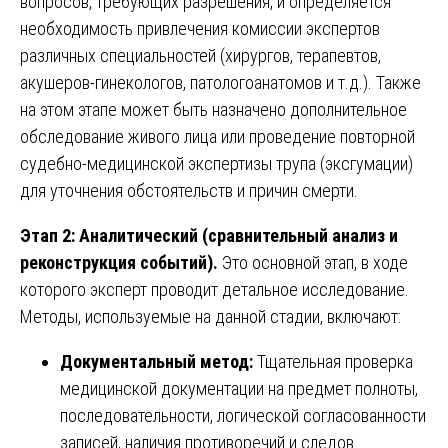
вопросов, требующих разрешения, и определяется
необходимость привлечения комиссии экспертов
различных специальностей (хирургов, терапевтов,
акушеров-гинекологов, патологоанатомов и т.д.). Также
на этом этапе может быть назначено дополнительное
обследование живого лица или проведение повторной
судебно-медицинской экспертизы трупа (эксгумации)
для уточнения обстоятельств и причин смерти.
Этап 2: Аналитический (сравнительный анализ и
реконструкция событий).
Это основной этап, в ходе
которого эксперт проводит детальное исследование.
Методы, используемые на данной стадии, включают:
Документальный метод:
Тщательная проверка
медицинской документации на предмет полноты,
последовательности, логической согласованности
записей, наличия противоречий и следов