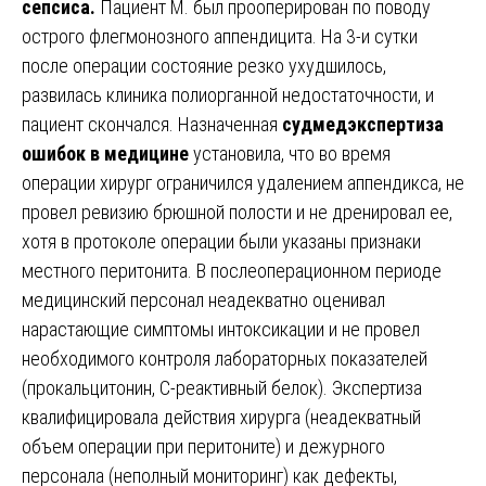
сепсиса.
Пациент М. был прооперирован по поводу
острого флегмонозного аппендицита. На 3-и сутки
после операции состояние резко ухудшилось,
развилась клиника полиорганной недостаточности, и
пациент скончался. Назначенная
судмедэкспертиза
ошибок в медицине
установила, что во время
операции хирург ограничился удалением аппендикса, не
провел ревизию брюшной полости и не дренировал ее,
хотя в протоколе операции были указаны признаки
местного перитонита. В послеоперационном периоде
медицинский персонал неадекватно оценивал
нарастающие симптомы интоксикации и не провел
необходимого контроля лабораторных показателей
(прокальцитонин, С-реактивный белок). Экспертиза
квалифицировала действия хирурга (неадекватный
объем операции при перитоните) и дежурного
персонала (неполный мониторинг) как дефекты,