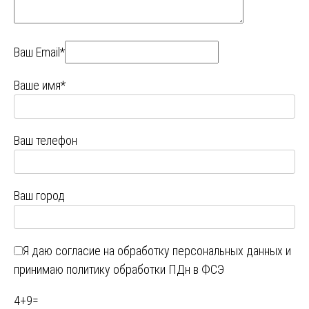
Ваш Email*
Ваше имя*
Ваш телефон
Ваш город
Я даю
согласие на обработку персональных данных
и
принимаю
политику обработки ПДн в ФСЭ
4
+
9
=