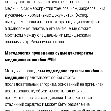
оценку соответствия фактически выполненных
медицинских мероприятий требованиям, закрепленным
в указанных нормативных документах. Эксперт
выступает в роли интерпретатора медицинских фактов
в правовом контексте, а его заключение служит
мостиком между специальными медицинскими
знаниями и требованиями закона.
Методология проведения судмедэкспертизы
медицинских ошибок
🧰📊
Методика проведения
судмедэкспертизы ошибок в
медицине
представляет собой строго
последовательный алгоритм, основанный на принципах
всесторонности, объективности, полноты и
преемственности исследований. Процесс носит
стадийный характер и может быть разделен на
несколько взаимосвязанных этапов, каждый из которых