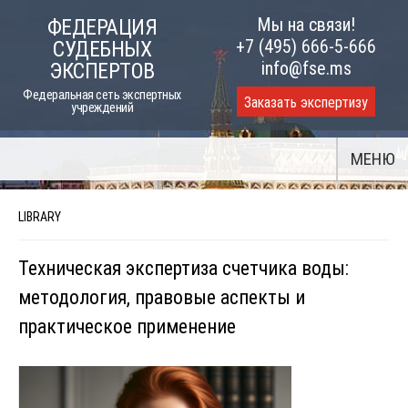
Skip
Мы на связи!
ФЕДЕРАЦИЯ
to
+7 (495) 666-5-666
СУДЕБНЫХ
content
info@fse.ms
ЭКСПЕРТОВ
Федеральная сеть экспертных
Заказать экспертизу
учреждений
МЕНЮ
LIBRARY
Техническая экспертиза счетчика воды:
методология, правовые аспекты и
практическое применение