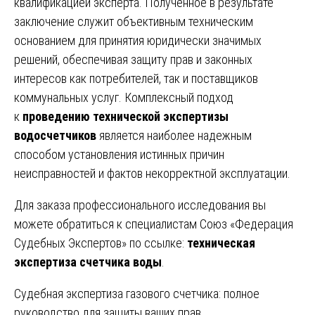
квалификацией эксперта. Полученное в результате
заключение служит объективным техническим
основанием для принятия юридически значимых
решений, обеспечивая защиту прав и законных
интересов как потребителей, так и поставщиков
коммунальных услуг. Комплексный подход
к
проведению технической экспертизы
водосчетчиков
является наиболее надежным
способом установления истинных причин
неисправностей и фактов некорректной эксплуатации.
Для заказа профессионального исследования вы
можете обратиться к специалистам Союз «Федерация
Судебных Экспертов» по ссылке:
техническая
экспертиза счетчика воды
.
Навигация
Судебная экспертиза газового счетчика: полное
руководство для защиты ваших прав