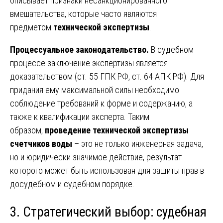
описывает признаки несанкционированного
вмешательства, которые часто являются
предметом
технической экспертизы
.
Процессуальное законодательство.
В судебном
процессе заключение экспертизы является
доказательством (ст. 55 ГПК РФ, ст. 64 АПК РФ). Для
придания ему максимальной силы необходимо
соблюдение требований к форме и содержанию, а
также к квалификации эксперта. Таким
образом,
проведение технической экспертизы
счетчиков воды
– это не только инженерная задача,
но и юридически значимое действие, результат
которого может быть использован для защиты прав в
досудебном и судебном порядке.
3. Стратегический выбор: судебная