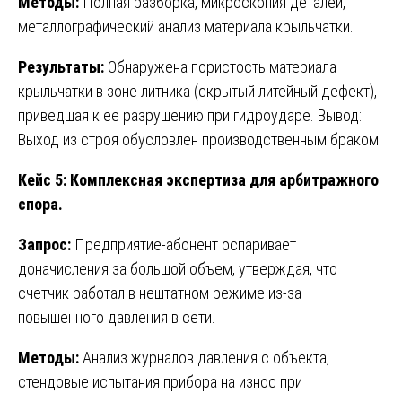
Методы:
Полная разборка, микроскопия деталей,
металлографический анализ материала крыльчатки.
Результаты:
Обнаружена пористость материала
крыльчатки в зоне литника (скрытый литейный дефект),
приведшая к ее разрушению при гидроударе. Вывод:
Выход из строя обусловлен производственным браком.
Кейс 5: Комплексная экспертиза для арбитражного
спора.
Запрос:
Предприятие-абонент оспаривает
доначисления за большой объем, утверждая, что
счетчик работал в нештатном режиме из-за
повышенного давления в сети.
Методы:
Анализ журналов давления с объекта,
стендовые испытания прибора на износ при