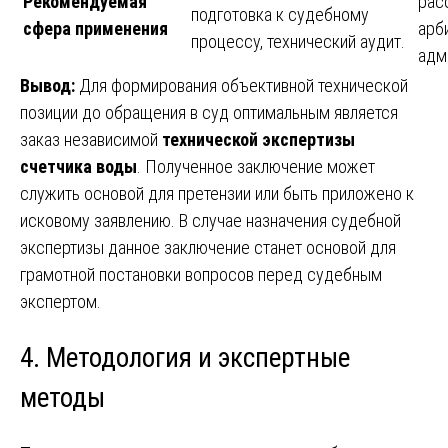
Рекомендуемая
рас
подготовка к судебному
сфера применения
арб
процессу, технический аудит.
адм
Вывод:
Для формирования объективной технической
позиции до обращения в суд оптимальным является
заказ независимой
технической экспертизы
счетчика воды
. Полученное заключение может
служить основой для претензии или быть приложено к
исковому заявлению. В случае назначения судебной
экспертизы данное заключение станет основой для
грамотной постановки вопросов перед судебным
экспертом.
4. Методология и экспертные
методы