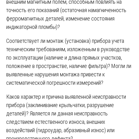
внешним магнитным полем, способным повлиять на
точность его показаний (остаточная намагниченность
ферромагнитных деталей, изменение состояния
индикаторной пломбы)?
Соответствует ли монтаж (установка) прибора учета
техническим требованиям, изложенным в руководстве
по эксплуатации (наличие и длина прямых участков,
положение в пространстве, наличие фильтра)? Могли ли
выявленные нарушения монтажа привести к
систематической погрешности измерений?
Каков характер и причина выявленной неисправности
прибора (заклинивание крыльчатки, разрушение
деталей)? Является ли данная неисправность
следствием естественного износа, внешних
воздействий (гидроудар, абразивный износ) или
производственного дефекта?