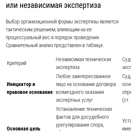
или независимая экспертиза
Выбор организационной формы экспертизы является
тактическим решением, влияющим на ее
процессуальный вес и порядок проведения.
Сравнительный анализ представлен в таблице.
Независимая техническая
Суд
Критерий
экспертиза
экс
Любое заинтересованное
Суд
Инициатор и
лицо на основании договора
осн
правовое основание
возмездного оказания
опр
экспертных услуг.
(ст.
Установление технических
фактов для досудебного
Уст
урегулирования спора,
Основная цель
име