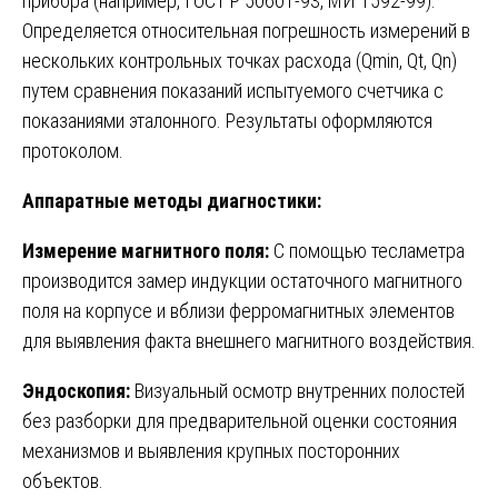
прибора (например, ГОСТ Р 50601-93, МИ 1592-99).
Определяется относительная погрешность измерений в
нескольких контрольных точках расхода (Qmin, Qt, Qn)
путем сравнения показаний испытуемого счетчика с
показаниями эталонного. Результаты оформляются
протоколом.
Аппаратные методы диагностики:
Измерение магнитного поля:
С помощью тесламетра
производится замер индукции остаточного магнитного
поля на корпусе и вблизи ферромагнитных элементов
для выявления факта внешнего магнитного воздействия.
Эндоскопия:
Визуальный осмотр внутренних полостей
без разборки для предварительной оценки состояния
механизмов и выявления крупных посторонних
объектов.