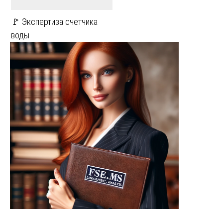
🚩 Экспертиза счетчика
воды