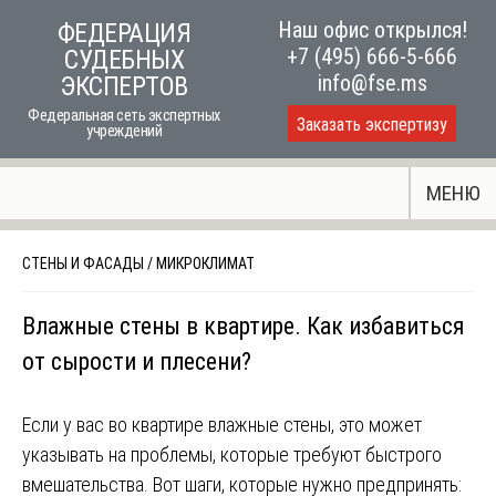
Skip
Наш офис открылся!
ФЕДЕРАЦИЯ
to
+7 (495) 666-5-666
СУДЕБНЫХ
content
info@fse.ms
ЭКСПЕРТОВ
Федеральная сеть экспертных
Заказать экспертизу
учреждений
МЕНЮ
СТЕНЫ И ФАСАДЫ
/
МИКРОКЛИМАТ
Влажные стены в квартире. Как избавиться
от сырости и плесени?
Если у вас во квартире влажные стены, это может
указывать на проблемы, которые требуют быстрого
вмешательства. Вот шаги, которые нужно предпринять: