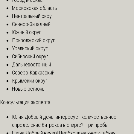
Московская область
Центральный округ
Северо-Западный
Южный округ
Приволжский округ
Уральский округ
Сибирский округ
Дальневосточный
Северо-Кавказский
Крымский округ
Новые регионы
Консультация эксперта
Юлия
Добрый день, интересует количественное
определение битрекса в спирте? Три пробы
Елена
Добрый вечер! Необходима внесудебная