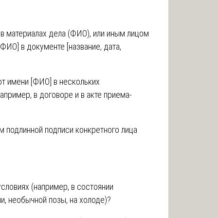
в материалах дела (ФИО), или иным лицом
ФИО] в документе [название, дата,
т имени [ФИО] в нескольких
пример, в договоре и в акте приема-
м подлинной подписи конкретного лица
словиях (например, в состоянии
и, необычной позы, на холоде)?