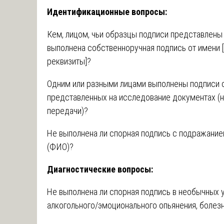
Идентификационные вопросы:
Кем, лицом, чьи образцы подписи представлены 
выполнена собственноручная подпись от имени [
реквизиты]?
Одним или разными лицами выполнены подписи о
представленных на исследование документах (на
передачи)?
Не выполнена ли спорная подпись с подражание
(ФИО)?
Диагностические вопросы:
Не выполнена ли спорная подпись в необычных у
алкогольного/эмоционального опьянения, болезн