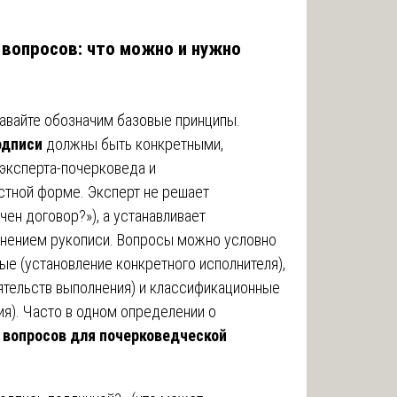
вопросов: что можно и нужно
авайте обозначим базовые принципы.
одписи
должны быть конкретными,
эксперта-почерковеда и
стной форме. Эксперт не решает
ен договор?»), а устанавливает
лнением рукописи. Вопросы можно условно
ые (установление конкретного исполнителя),
ятельств выполнения) и классификационные
ия). Часто в одном определении о
ы
вопросов для почерковедческой