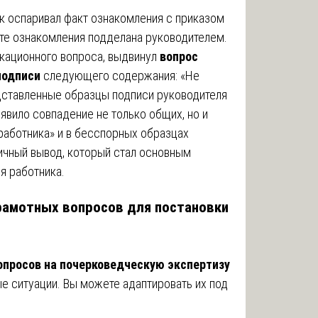
к оспаривал факт ознакомления с приказом
исте ознакомления подделана руководителем.
кационного вопроса, выдвинул
вопрос
подписи
следующего содержания: «Не
дставленные образцы подписи руководителя
явило совпадение не только общих, но и
работника» и в бесспорных образцах
ричный вывод, который стал основным
я работника.
рамотных вопросов для постановки
опросов на почерковедческую экспертизу
е ситуации. Вы можете адаптировать их под