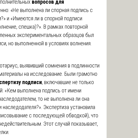
ополнительных
вопросов для
менно: «Не выполнена ли спорная подпись с
» и «Имеются ли в спорной подписи
лнение, спешка)?». В рамках повторной
вленных экспериментальных образцов был
си, но выполненной в условиях волнения.
отариус, выявивший сомнения в подлинности
 материалы на исследование. Были грамотно
спертизу подписи
, включавшие не только
й: «Кем выполнена подпись от имени
наследодателем, то не выполнена ли она
 наследодателя?». Экспертиза установила
рисовывание с последующей обводкой), что
недействительным. Этот случай показывает,
лки.