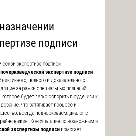
 назначении
пертизе подписи
 почерковедческой экспертизе подписи
—
бъективного, полного и доказательного
одящие за рамки специальных познаний
которое будет легко оспорить в суде, или к
дование, что затягивает процесс и
щество, всегда подчеркиваем: диалог с
крайне важен. Консультация по возможным и
ской экспертизы подписи
помогает