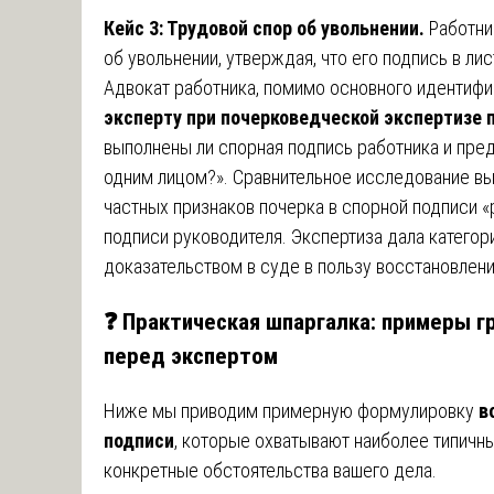
Кейс 3: Трудовой спор об увольнении.
Работни
об увольнении, утверждая, что его подпись в л
Адвокат работника, помимо основного идентифи
эксперту при почерковедческой экспертизе 
выполнены ли спорная подпись работника и пре
одним лицом?». Сравнительное исследование вы
частных признаков почерка в спорной подписи «
подписи руководителя. Экспертиза дала катего
доказательством в суде в пользу восстановлени
❓ Практическая шпаргалка: примеры г
перед экспертом
Ниже мы приводим примерную формулировку
в
подписи
, которые охватывают наиболее типичны
конкретные обстоятельства вашего дела.