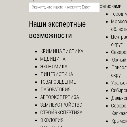
регионами
Город 
Москов
Наши экспертные
област
возможности
Центра
округ
КРИМИНАЛИСТИКА
Северо
МЕДИЦИНА
Южный 
ЭКОНОМИКА
Привол
ЛИНГВИСТИКА
округ
ТОВАРОВЕДЕНИЕ
Уральск
ЛАБОРАТОРИЯ
Сибирс
АВТОЭКСПЕРТИЗА
Дальне
ЗЕМЛЕУСТРОЙСТВО
Северо
СТРОЙЭКСПЕРТИЗА
Кавказ
ЭКОЛОГИЯ
Крымск