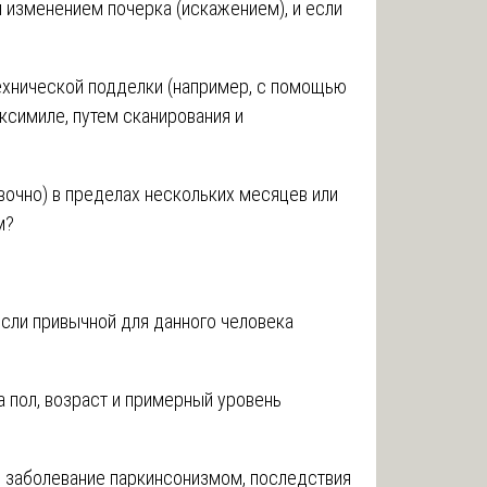
 изменением почерка (искажением), и если
технической подделки (например, с помощью
ксимиле, путем сканирования и
вочно) в пределах нескольких месяцев или
м?
если привычной для данного человека
 пол, возраст и примерный уровень
, заболевание паркинсонизмом, последствия