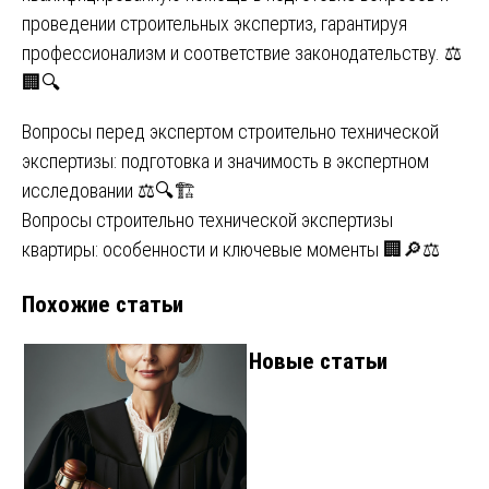
проведении строительных экспертиз, гарантируя
профессионализм и соответствие законодательству. ⚖️
🏢🔍
Навигация
Вопросы перед экспертом строительно технической
экспертизы: подготовка и значимость в экспертном
по
исследовании ⚖️🔍🏗
записям
Вопросы строительно технической экспертизы
квартиры: особенности и ключевые моменты 🏢🔎⚖️
Похожие статьи
Новые статьи