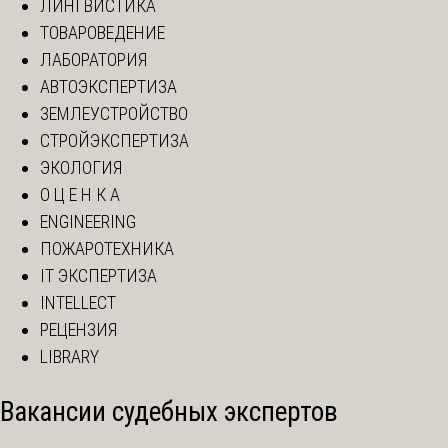
ЛИНГВИСТИКА
ТОВАРОВЕДЕНИЕ
ЛАБОРАТОРИЯ
АВТОЭКСПЕРТИЗА
ЗЕМЛЕУСТРОЙСТВО
СТРОЙЭКСПЕРТИЗА
ЭКОЛОГИЯ
О Ц Е Н К А
ENGINEERING
ПОЖАРОТЕХНИКА
IT ЭКСПЕРТИЗА
INTELLECT
РЕЦЕНЗИЯ
LIBRARY
Вакансии судебных экспертов