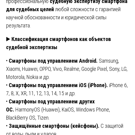
профессиональную
судебную экспертизу смартфона
для судебных целей
любой сложности с гарантией
научной обоснованности и юридической силы
результата.
▶️
Классификация смартфонов как объектов
судебной экспертизы
•
Смартфоны под управлением Android.
Samsung,
Xiaomi, Huawei, OPPO, Vivo, Realme, Google Pixel, Sony, LG,
Motorola, Nokia и др.
•
Смартфоны под управлением iOS (iPhone).
iPhone 6,
7, 8, X, XR, 11, 12, 13, 14, 15 и др.
•
Смартфоны под управлением других
ОС.
HarmonyOS (Huawei), KaiOS, Windows Phone,
BlackBerry OS, Tizen.
•
Защищённые смартфоны (кейсфоны).
С защитой
от воды, пыли и ударов.