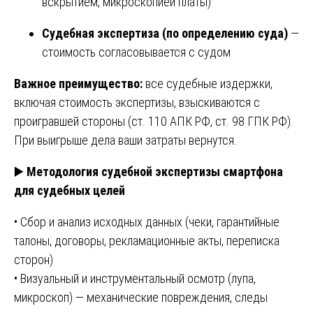
вскрытием, микроскопией платы)
Судебная экспертиза (по определению суда)
—
стоимость согласовывается с судом
Важное преимущество:
все судебные издержки,
включая стоимость экспертизы, взыскиваются с
проигравшей стороны (ст. 110 АПК РФ, ст. 98 ГПК РФ).
При выигрыше дела ваши затраты вернутся.
▶️
Методология судебной экспертизы смартфона
для судебных целей
• Сбор и анализ исходных данных (чеки, гарантийные
талоны, договоры, рекламационные акты, переписка
сторон)
• Визуальный и инструментальный осмотр (лупа,
микроскоп) — механические повреждения, следы