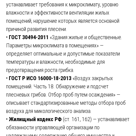
устанавливает требования к микроклимату, уровню
влажности и эффективности вентиляции жилых
помещений, нарушение которых является основной
причиной развития плесени.
•
ГОСТ 30494-2011
«Здания жилые и общественные.
Параметры микроклимата в помещениях» —
определяет оптимальные и допустимые показатели
температуры и влажности, необходимые для
предотвращения роста грибка.
•
ГОСТ Р ИСО 16000-18-2013
«Воздух закрытых
помещений. Часть 18. Обнаружение и подсчет
плесневых грибов. Отбор проб путем осаждения» —
описывает стандартизированные методы отбора проб
воздуха для микологического анализа.
•
Жилищный кодекс РФ
(ст. 161, 162) — устанавливает
обязанности управляющей организации по
надлежащему содержанию общего имущества и