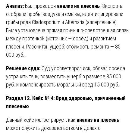
Анализ:
Был проведен
анализ на плесень
. Эксперты
отобрали пробы воздуха и смывы, идентифицировали
грибы рода Cladosporium и Alternaria (аллергенные).
Была установлена прямая причинно-следственная связь
между протечкой (источник — сосед) и развитием
плесени. Рассчитан ущерб: стоимость ремонта — 85
000 руб..
Решение суда:
Суд удовлетворил иск, обязал соседа
устранить течь, возместить ущерб в размере 85 000
руб. и компенсировать моральный вред 15 000 руб..
Раздел 12. Кейс № 4: Вред здоровью, причиненный
плесенью
Данный кейс иллюстрирует, как
анализ на плесень
может служить доказательством в делах о