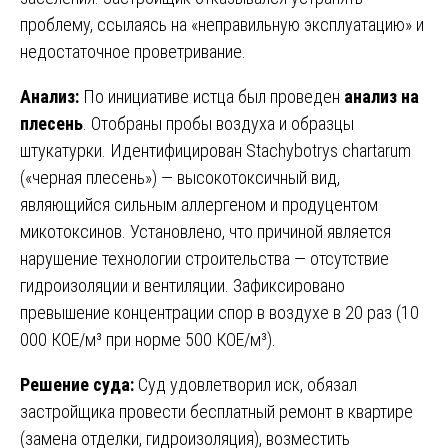
проблему, ссылаясь на «неправильную эксплуатацию» и
недостаточное проветривание.
Анализ:
По инициативе истца был проведен
анализ на
плесень
. Отобраны пробы воздуха и образцы
штукатурки. Идентифицирован Stachybotrys chartarum
(«черная плесень») — высокотоксичный вид,
являющийся сильным аллергеном и продуцентом
микотоксинов. Установлено, что причиной является
нарушение технологии строительства — отсутствие
гидроизоляции и вентиляции. Зафиксировано
превышение концентрации спор в воздухе в 20 раз (10
000 КОЕ/м³ при норме 500 КОЕ/м³).
Решение суда:
Суд удовлетворил иск, обязал
застройщика провести бесплатный ремонт в квартире
(замена отделки, гидроизоляция), возместить