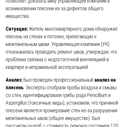
позволяет доказать вину управляющей компании в
возникновении плесени из-за дефектов общего
имущества.
Ситуация:
Житель многоквартирного дома обнаружил
плесень на стенах и потолке, прилегающих к
межпанельным швам. Управляющая компания (УК)
отказывалась проводить ремонт швов, утверждая, что
проблема связана с недостаточной вентиляцией в
квартире и неправильной эксплуатацией.
Анализ:
Был проведен профессиональный
анализ на
плесень
. Эксперты отобрали пробы воздуха и смывы
со стен, идентифицировали грибы рода Penicillium и
Aspergillus (токсичные виды), установили, что причиной
плесени является промерзание стен из-за разрушения
межпанельных швов (общее имущество). Был
рассчитан ущерб — стоимость ремонта составила 120