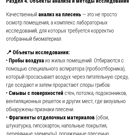
Раздел 4. Объекты анализа и методы исследования
Качественный
анализ на плесень
— это не просто
осмотр помещения, а комплекс лабораторных
исследований, для которых требуется корректно
отобранный биоматериал.
📍
Объекты исследования:
•
Пробы воздуха
из жилых помещений. Отбираются с
помощью специального аспиратора (пробоотборника),
который просасывает воздух через питательную среду,
где оседают и затем прорастают споры грибов.
•
Смывы с поверхностей
стен, потолка, подоконников,
вентиляционных решеток и других мест, где визуально
обнаружены признаки плесени.
•
Фрагменты отделочных материалов
(обои,
штукатурка, гипсокартон, напольные покрытия,
деревянные элементы), пораженные плесенью.