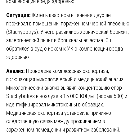
компенсации вреда здоровью.
Ситуация:
Житель квартиры в течение двух лет
проживал в помещении, пораженном черной плесенью
(Stachybotrys). У него развились хронический бронхит,
аллергический ринит и бронхиальная астма. Он
обратился в суд с иском к УК о компенсации вреда
здоровью.
Анализ:
Проведена комплексная экспертиза,
включающая микологический и медицинский анализ.
Микологический анализ выявил концентрацию спор
Stachybotrys в воздухе в 15 000 КОЕ/м³ (норма 500) и
идентифицировал микотоксины в образцах.
Медицинская экспертиза установила причинно-
следственную связь между проживанием в
зараженном помещении и развитием заболеваний.