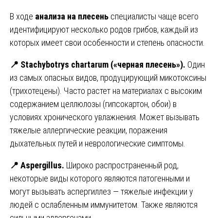
В ходе
анализа на плесень
специалисты чаще всего
идентифицируют несколько родов грибов, каждый из
которых имеет свои особенности и степень опасности.
📍
Stachybotrys chartarum («черная плесень»).
Один
из самых опасных видов, продуцирующий микотоксины
(трихотецены). Часто растет на материалах с высоким
содержанием целлюлозы (гипсокартон, обои) в
условиях хронического увлажнения. Может вызывать
тяжелые аллергические реакции, поражения
дыхательных путей и неврологические симптомы.
📍
Aspergillus.
Широко распространенный род,
некоторые виды которого являются патогенными и
могут вызывать аспергиллез — тяжелые инфекции у
людей с ослабленным иммунитетом. Также являются
сильными аллергенами.