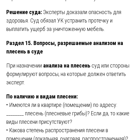
Решение суда:
Эксперты доказали опасность для
здоровья. Суд обязал УК устранить протечку и
выплатить ущерб за уничтоженную мебель.
Раздел 15. Вопросы, разрешаемые анализом на
плесень в суде
При назначении
анализа на плесень
суд или стороны
формулируют вопросы, на которые должен ответить
эксперт.
По наличию и видам плесени:
• Имеются ли в квартире (помещении) по адресу:
________ плесень (плесневые грибы)? Если да, то какие
виды плесени присутствуют?
• Какова степень распространения плесени в
помещении (локальная, очаговая, распространенная)?