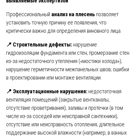
выявляемые экспертизой
Профессиональный
анализ на плесень
позволяет
установить точную причину её появления, что
критически важно для определения виновного лица.
📍
Строительные дефекты:
нарушение
гидроизоляции фундамента или стен; промерзание стен
из-за недостаточного утепления («мостики холода»);
нарушение герметичности межпанельных швов; ошибки
в проектировании или монтаже вентиляции.
📍
Эксплуатационные нарушения:
недостаточная
вентиляция помещений (закрытые вентканалы,
отсутствие проветривания); заливы и протечки (в том
числе из-за соседей или неисправной сантехники);
отсутствие или неисправность отопления; длительное
поддержание высокой влажности (например, в ванных