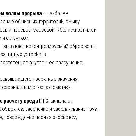
ем волны прорыва
– наиболее
плению обширных территорий, смыву
сов и посевов, массовой гибели животных и
 и органикой.
– вызывает неконтролируемый сброс воды,
защитных устройств.
постепенное внутреннее разрушение,
 превышающего проектные значения.
персонала или отказ автоматики.
о расчету вреда ГТС
, включают:
объектов, засоление и заболачивание почв,
в, повреждение лесных экосистем,