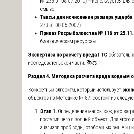
№ 238 от 08.07.2010) – используется для 
смыве.
Таксы для исчисления размера ущерба
273 от 08.05.2007).
Приказ Росрыболовства № 116 от 25.11
биологическим ресурсам.
Экспертиза по расчету вреда ГТС
обязательно
исследовательской части. 📚⚖️
Раздел 4. Методика расчета вреда водным о
Конкретный алгоритм, который использует
эксп
объектов по Методике № 87, состоит из следую
Этап 1.
Определение массы каждого загря
поступившего в водный объект. Для этого
анализов проб воды, отобранных выше и ни