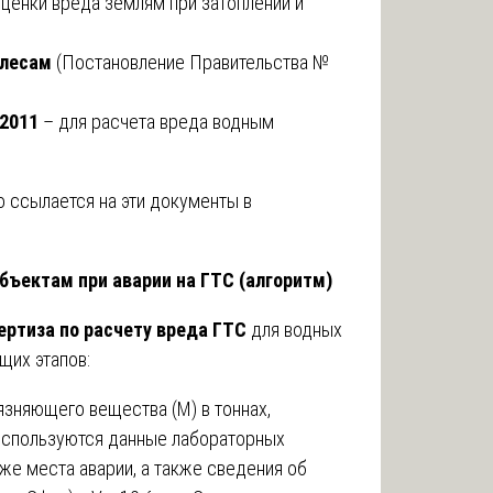
оценки вреда землям при затоплении и
 лесам
(Постановление Правительства №
.2011
– для расчета вреда водным
 ссылается на эти документы в
бъектам при аварии на ГТС (алгоритм)
ертиза по расчету вреда ГТС
для водных
щих этапов:
зняющего вещества (М) в тоннах,
 используются данные лабораторных
же места аварии, а также сведения об