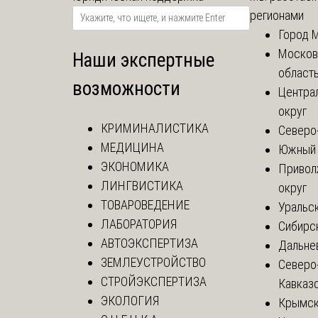
регионами
Город 
Москов
Наши экспертные
област
возможности
Центра
округ
КРИМИНАЛИСТИКА
Северо
МЕДИЦИНА
Южный 
ЭКОНОМИКА
Привол
ЛИНГВИСТИКА
округ
ТОВАРОВЕДЕНИЕ
Уральск
ЛАБОРАТОРИЯ
Сибирс
АВТОЭКСПЕРТИЗА
Дальне
ЗЕМЛЕУСТРОЙСТВО
Северо
СТРОЙЭКСПЕРТИЗА
Кавказ
ЭКОЛОГИЯ
Крымск