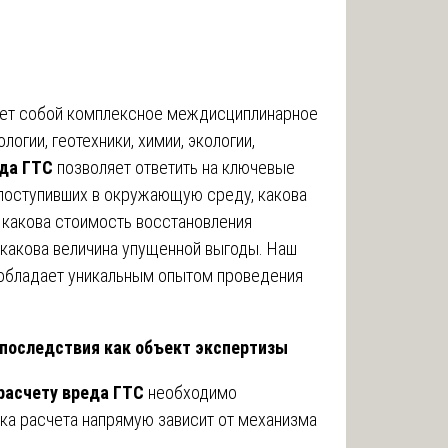
ет собой комплексное междисциплинарное
огии, геотехники, химии, экологии,
еда ГТС
позволяет ответить на ключевые
 поступивших в окружающую среду, какова
, какова стоимость восстановления
 какова величина упущенной выгоды. Наш
 обладает уникальным опытом проведения
х последствия как объект экспертизы
расчету вреда ГТС
необходимо
ика расчета напрямую зависит от механизма