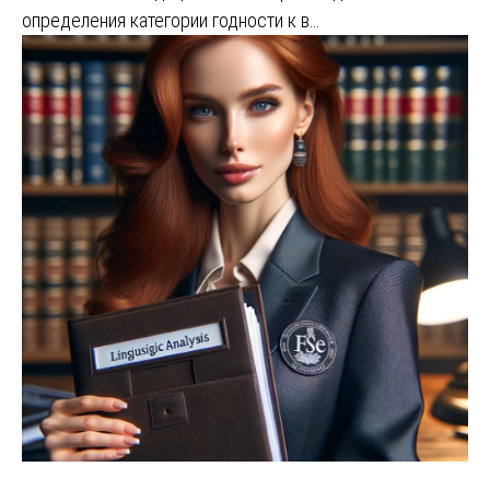
определения категории годности к в…