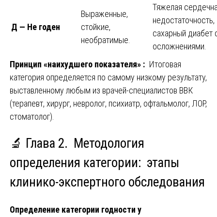
Тяжелая сердечн
Выраженные,
недостаточность,
Д — Не годен
стойкие,
сахарный диабет 
необратимые.
осложнениями.
Принцип «наихудшего показателя» :
Итоговая
категория определяется по самому низкому результату,
выставленному любым из врачей-специалистов ВВК
(терапевт, хирург, невролог, психиатр, офтальмолог, ЛОР,
стоматолог).
🔬
Глава 2. Методология
определения категории: этапы
клинико-экспертного обследования
Определение категории годности у