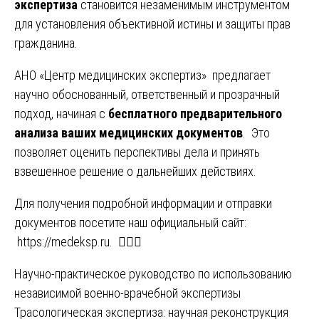
экспертиза
становится незаменимым инструментом
для установления объективной истины и защиты прав
гражданина.
АНО «Центр медицинских экспертиз» предлагает
научно обоснованный, ответственный и прозрачный
подход, начиная с
бесплатного предварительного
анализа ваших медицинских документов
. Это
позволяет оценить перспективы дела и принять
взвешенное решение о дальнейших действиях.
Для получения подробной информации и отправки
документов посетите наш официальный сайт:
https://medeksp.ru
. 🧑‍⚕️⚖️
Навигация
Научно-практическое руководство по использованию
независимой военно-врачебной экспертизы
по
Трасологическая экспертиза: научная реконструкция