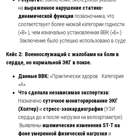
на
выраженное нарушение статико-
динамической функции
позвоночника, что
соответствует более низкой категории годности
(«В» ), чем изначально установленная ВВК («Б» ).
Заключение было успешно использовано в суде.
Кейс 2: Военнослужащий с жалобами на боли в
сердце, но нормальной ЭКГ в покое.
Данные ВВК:
«Практически здоров. Категория
«А» .
Что сделала независимая экспертиза:
Назначено
суточное мониторирование ЭКГ
(Холтер)
и
стресс-эхокардиография
(УЗИ
сердца до и после нагрузки на велоэргометре).
Выявлены
ишемические изменения ST-T на
фоне умеренной физической нагрузки
и