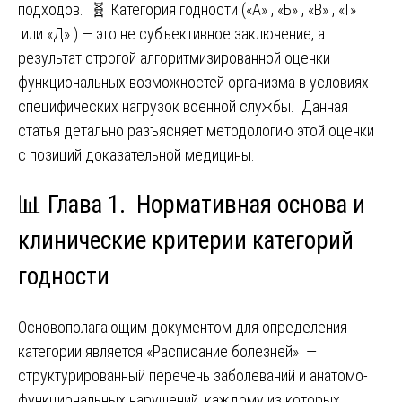
подходов. 🧬 Категория годности («А» , «Б» , «В» , «Г»
или «Д» ) — это не субъективное заключение, а
результат строгой алгоритмизированной оценки
функциональных возможностей организма в условиях
специфических нагрузок военной службы. Данная
статья детально разъясняет методологию этой оценки
с позиций доказательной медицины.
📊
Глава 1. Нормативная основа и
клинические критерии категорий
годности
Основополагающим документом для определения
категории является «Расписание болезней» —
структурированный перечень заболеваний и анатомо-
функциональных нарушений, каждому из которых