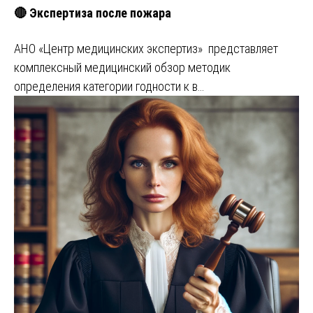
🔴 Экспертиза после пожара
АНО «Центр медицинских экспертиз» представляет
комплексный медицинский обзор методик
определения категории годности к в…