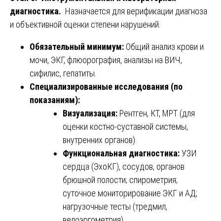
диагностика.
Назначается для верификации диагноза
и объективной оценки степени нарушений.
Обязательный минимум:
Общий анализ крови и
мочи, ЭКГ, флюорография, анализы на ВИЧ,
сифилис, гепатиты.
Специализированные исследования (по
показаниям):
Визуализация:
Рентген, КТ, МРТ (для
оценки костно-суставной системы,
внутренних органов).
Функциональная диагностика:
УЗИ
сердца (ЭхоКГ), сосудов, органов
брюшной полости; спирометрия;
суточное мониторирование ЭКГ и АД;
нагрузочные тесты (тредмил,
велоэргометрия).