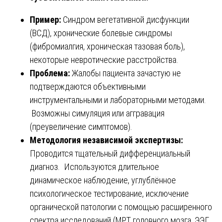
Пример:
Синдром вегетативной дисфункции
(ВСД), хронические болевые синдромы
(фибромиалгия, хроническая тазовая боль),
некоторые невротические расстройства.
Проблема:
Жалобы пациента зачастую не
подтверждаются объективными
инструментальными и лабораторными методами.
Возможны симуляция или аггравация
(преувеличение симптомов).
Методология независимой экспертизы:
Проводится тщательный дифференциальный
диагноз. Используются длительное
динамическое наблюдение, углублённое
психологическое тестирование, исключение
органической патологии с помощью расширенного
спектра исследований (МРТ головного мозга, ЭЭГ,