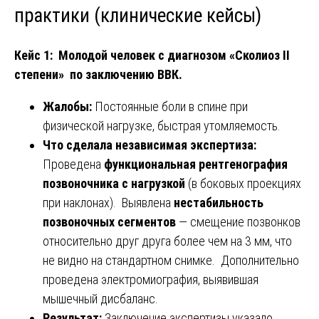
практики (клинические кейсы)
Кейс 1: Молодой человек с диагнозом «Сколиоз II
степени» по заключению ВВК.
Жалобы:
Постоянные боли в спине при
физической нагрузке, быстрая утомляемость.
Что сделала независимая экспертиза:
Проведена
функциональная рентгенография
позвоночника с нагрузкой
(в боковых проекциях
при наклонах). Выявлена
нестабильность
позвоночных сегментов
— смещение позвонков
относительно друг друга более чем на 3 мм, что
не видно на стандартном снимке. Дополнительно
проведена электромиография, выявившая
мышечный дисбаланс.
Результат:
Заключение экспертизы указало