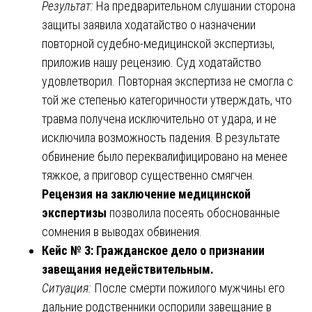
Результат:
На предварительном слушании сторона
защиты заявила ходатайство о назначении
повторной судебно-медицинской экспертизы,
приложив нашу рецензию. Суд ходатайство
удовлетворил. Повторная экспертиза не смогла с
той же степенью категоричности утверждать, что
травма получена исключительно от удара, и не
исключила возможность падения. В результате
обвинение было переквалифицировано на менее
тяжкое, а приговор существенно смягчен.
Рецензия на заключение медицинской
экспертизы
позволила посеять обоснованные
сомнения в выводах обвинения.
Кейс № 3: Гражданское дело о признании
завещания недействительным.
Ситуация:
После смерти пожилого мужчины его
дальние родственники оспорили завещание в