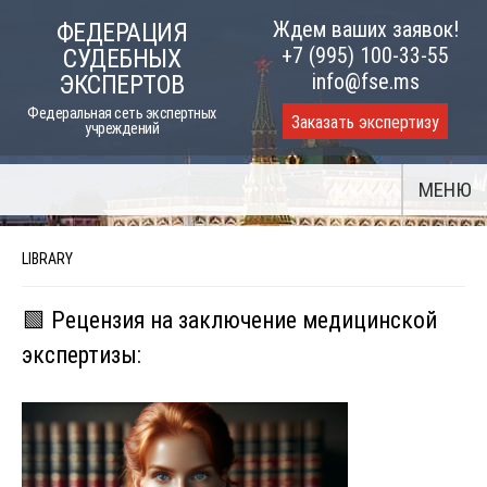
Skip
Ждем ваших заявок!
ФЕДЕРАЦИЯ
to
+7 (995) 100-33-55
СУДЕБНЫХ
content
info@fse.ms
ЭКСПЕРТОВ
Федеральная сеть экспертных
Заказать экспертизу
учреждений
МЕНЮ
LIBRARY
🟩 Рецензия на заключение медицинской
экспертизы: