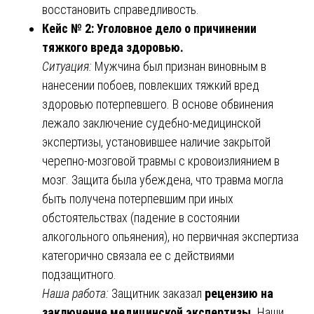
восстановить справедливость.
Кейс № 2: Уголовное дело о причинении
тяжкого вреда здоровью.
Ситуация:
Мужчина был признан виновным в
нанесении побоев, повлекших тяжкий вред
здоровью потерпевшего. В основе обвинения
лежало заключение судебно-медицинской
экспертизы, установившее наличие закрытой
черепно-мозговой травмы с кровоизлиянием в
мозг. Защита была убеждена, что травма могла
быть получена потерпевшим при иных
обстоятельствах (падение в состоянии
алкогольного опьянения), но первичная экспертиза
категорично связала ее с действиями
подзащитного.
Наша работа:
Защитник заказал
рецензию на
заключение медицинской экспертизы.
Наши