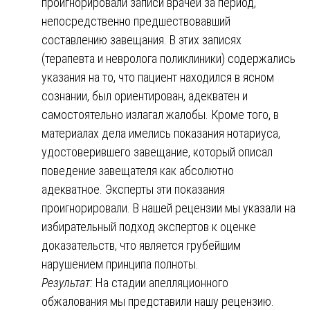
проигнорировали записи врачей за период,
непосредственно предшествовавший
составлению завещания. В этих записях
(терапевта и невролога поликлиники) содержались
указания на то, что пациент находился в ясном
сознании, был ориентирован, адекватен и
самостоятельно излагал жалобы. Кроме того, в
материалах дела имелись показания нотариуса,
удостоверившего завещание, который описал
поведение завещателя как абсолютно
адекватное. Эксперты эти показания
проигнорировали. В нашей рецензии мы указали на
избирательный подход экспертов к оценке
доказательств, что является грубейшим
нарушением принципа полноты.
Результат:
На стадии апелляционного
обжалования мы представили нашу рецензию.