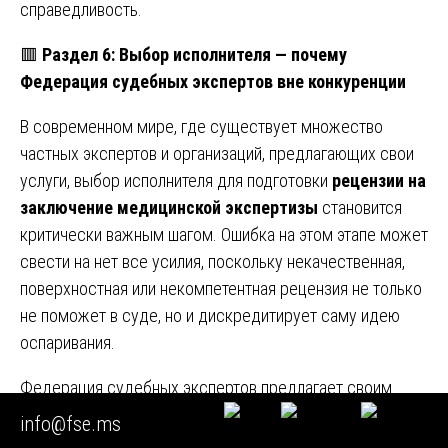
справедливость.
🟥
Раздел 6: Выбор исполнителя — почему
Федерация судебных экспертов вне конкуренции
В современном мире, где существует множество
частных экспертов и организаций, предлагающих свои
услуги, выбор исполнителя для подготовки
рецензии на
заключение медицинской экспертизы
становится
критически важным шагом. Ошибка на этом этапе может
свести на нет все усилия, поскольку некачественная,
поверхностная или некомпетентная рецензия не только
не поможет в суде, но и дискредитирует саму идею
оспаривания.
Федерация судебных экспертов предлагает своим
клиентам уникальное сочетание факторов, делающее
info@fse.ms
нас безусловными лидерами в этой области.