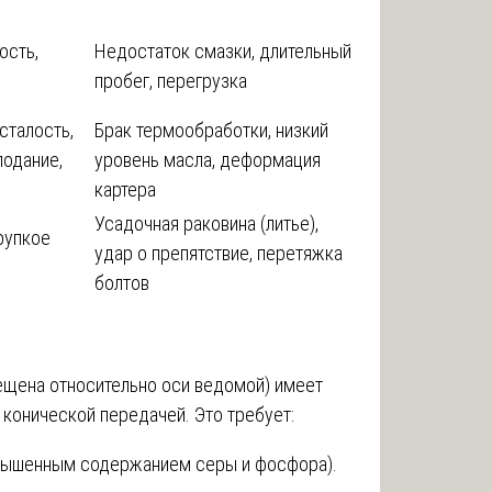
ость,
Недостаток смазки, длительный
пробег, перегрузка
сталость,
Брак термообработки, низкий
лодание,
уровень масла, деформация
картера
Усадочная раковина (литье),
рупкое
удар о препятствие, перетяжка
болтов
ещена относительно оси ведомой) имеет
конической передачей. Это требует:
повышенным содержанием серы и фосфора).