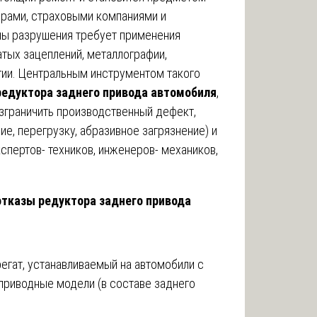
рами, страховыми компаниями и
ны разрушения требует применения
тых зацеплений, металлографии,
гии. Центральным инструментом такого
редуктора заднего привода автомобиля
,
зграничить производственный дефект,
е, перегрузку, абразивное загрязнение) и
кспертов- техников, инженеров- механиков,
 отказы редуктора заднего привода
егат, устанавливаемый на автомобили с
приводные модели (в составе заднего