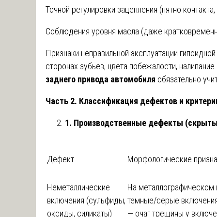
Точной регулировки зацепления (пятно контакта,
Соблюдения уровня масла (даже кратковременно
Признаки неправильной эксплуатации гипоидной 
сторонах зубьев, цвета побежалости, налипание
заднего привода автомобиля
обязательно учит
Часть 2. Классификация дефектов и критер
1. Производственные дефекты (скрыты
Дефект
Морфологические призн
Неметаллические
На металлографическом
включения (сульфиды,
темные/серые включения
оксиды, силикаты)
— очаг трещины у включе