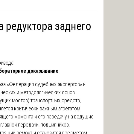
а редуктора заднего
абораторное доказывание
юза «Федерация судебных экспертов» и
ических и методологических основ
ущих мостов) транспортных средств,
ляется критически важным агрегатом
ящего момента и его передачу на ведущие
главной передачи, подшипников,
стоящий ремонт и становится предметом