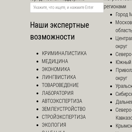
регионами
Город 
Москов
Наши экспертные
област
возможности
Центра
округ
КРИМИНАЛИСТИКА
Северо
МЕДИЦИНА
Южный 
ЭКОНОМИКА
Привол
ЛИНГВИСТИКА
округ
ТОВАРОВЕДЕНИЕ
Уральск
ЛАБОРАТОРИЯ
Сибирс
АВТОЭКСПЕРТИЗА
Дальне
ЗЕМЛЕУСТРОЙСТВО
Северо
СТРОЙЭКСПЕРТИЗА
Кавказ
ЭКОЛОГИЯ
Крымск