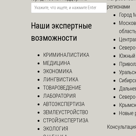
регионами
Город 
Москов
Наши экспертные
област
возможности
Центра
Северо
КРИМИНАЛИСТИКА
Южный 
МЕДИЦИНА
Привол
ЭКОНОМИКА
Уральск
ЛИНГВИСТИКА
Сибирс
ТОВАРОВЕДЕНИЕ
Дальне
ЛАБОРАТОРИЯ
Северо
АВТОЭКСПЕРТИЗА
Крымск
ЗЕМЛЕУСТРОЙСТВО
Новые 
СТРОЙЭКСПЕРТИЗА
Консультация
ЭКОЛОГИЯ