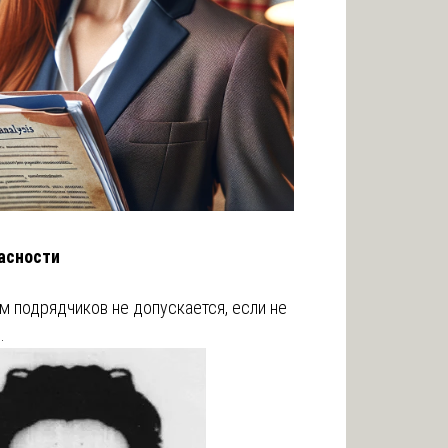
асности
м подрядчиков не допускается, если не
…