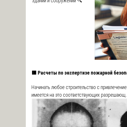
зданий и сооружений 🔍
🟥 Расчеты по экспертизе пожарной безоп
Начинать любое строительство с привлечение
имеется на это соответствующих разрешающ