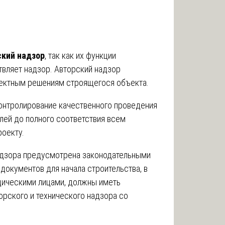
ский надзор
, так как их функции
ствляет надзор. Авторский надзор
оектным решениям строящегося объекта.
онтролирование качественного проведения
лей до полного соответствия всем
оекту.
адзора предусмотрена законодательными
документов для начала строительства, в
дическими лицами, должны иметь
рского и технического надзора со