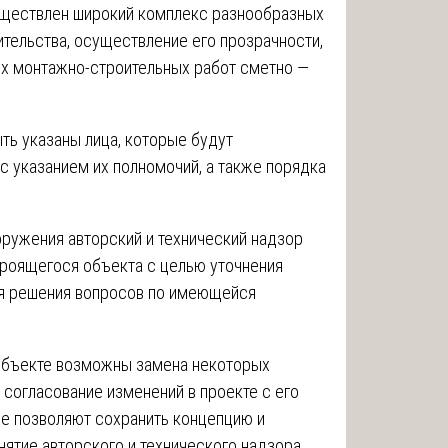
уществлен широкий комплекс разнообразных
тельства, осуществление его прозрачности,
х монтажно-строительных работ сметно —
ть указаны лица, которые будут
 с указанием их полномочий, а также порядка
ружения авторский и технический надзор
роящегося объекта с целью уточнения
ля решения вопросов по имеющейся
 объекте возможны замена некоторых
 согласование изменений в проекте с его
ые позволяют сохранить концепцию и
нятие авторского и технического надзора.