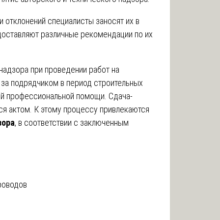
и отклонений специалисты заносят их в
доставляют различные рекомендации по их
надзора при проведении работ на
 за подрядчиком в период строительных
ой профессиональной помощи. Сдача-
я актом. К этому процессу привлекаются
зора
, в соответствии с заключенным
роводов