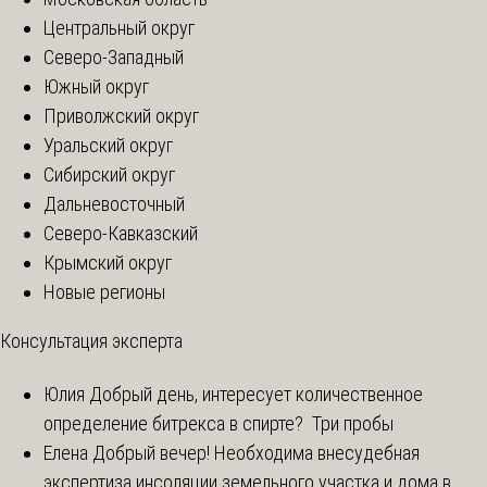
Центральный округ
Северо-Западный
Южный округ
Приволжский округ
Уральский округ
Сибирский округ
Дальневосточный
Северо-Кавказский
Крымский округ
Новые регионы
Консультация эксперта
Юлия
Добрый день, интересует количественное
определение битрекса в спирте? Три пробы
Елена
Добрый вечер! Необходима внесудебная
экспертиза инсоляции земельного участка и дома в