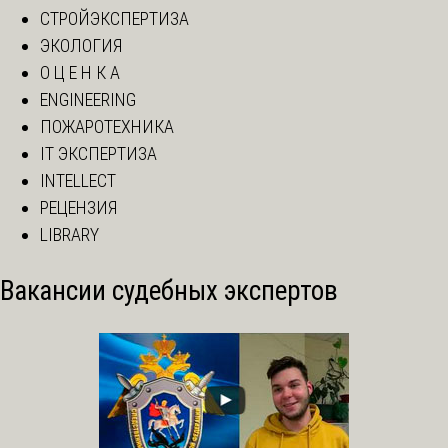
СТРОЙЭКСПЕРТИЗА
ЭКОЛОГИЯ
О Ц Е Н К А
ENGINEERING
ПОЖАРОТЕХНИКА
IT ЭКСПЕРТИЗА
INTELLECT
РЕЦЕНЗИЯ
LIBRARY
Вакансии судебных экспертов