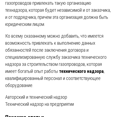
газопроводов привлекать такую организацию
технадзора, которая будет независимой и от заказчика,
и от подрядчика, причем эта организация должна быть
юридическим лицом.
Ко всему сказанному можно добавить, что имеется
возможность привлекать к выполнению данных
обязанностей после заключения договора и
специализированную службу заказчика технического
надзора за строительством газопроводов, которая
имеет богатый опыт работы
технического надзора
,
квалифицированный персонал и соответствующее
оборудование.
Навигация
Авторский и технический надзор
Технический надзор на предприятии
по