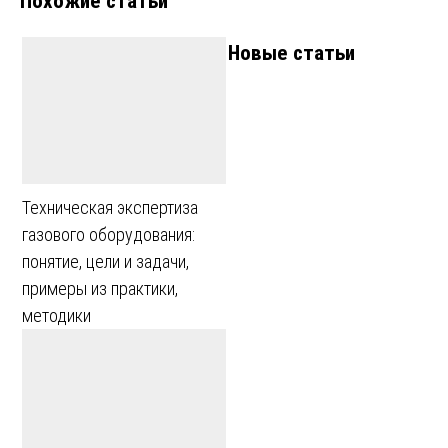
Похожие статьи
записям
Новые статьи
Техническая экспертиза
газового оборудования:
понятие, цели и задачи,
примеры из практики,
методики