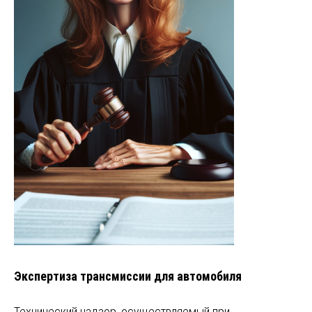
Экспертиза трансмиссии для автомобиля
Технический надзор, осуществляемый при