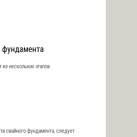
ы фундамента
из нескольких этапов:
ти свайного фундамента, следует