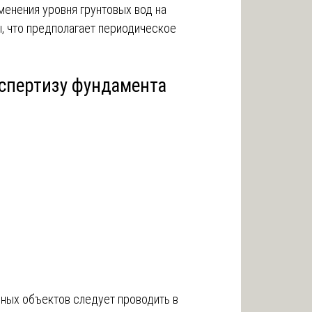
менения уровня грунтовых вод на
, что предполагает периодическое
кспертизу фундамента
ьных объектов следует проводить в