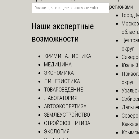
регионами
Город 
Москов
Наши экспертные
област
возможности
Центра
округ
КРИМИНАЛИСТИКА
Северо
МЕДИЦИНА
Южный 
ЭКОНОМИКА
Привол
ЛИНГВИСТИКА
округ
ТОВАРОВЕДЕНИЕ
Уральск
ЛАБОРАТОРИЯ
Сибирс
АВТОЭКСПЕРТИЗА
Дальне
ЗЕМЛЕУСТРОЙСТВО
Северо
СТРОЙЭКСПЕРТИЗА
Кавказ
ЭКОЛОГИЯ
Крымск