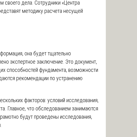
м своего дела. Сотрудники «Центра
представят методику расчета несущей
нформация, она будет тщательно
лено экспертное заключение. Это документ,
щих способностей фундамента, возможности
 даются рекомендации по устранению
ескольких факторов: условий исследования,
та. Главное, что обследованием занимаются
 грамотно будут проведены исследования,
.