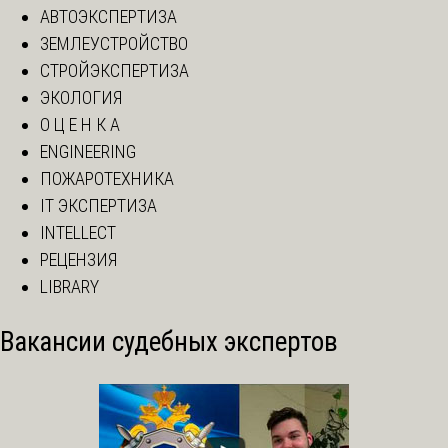
АВТОЭКСПЕРТИЗА
ЗЕМЛЕУСТРОЙСТВО
СТРОЙЭКСПЕРТИЗА
ЭКОЛОГИЯ
О Ц Е Н К А
ENGINEERING
ПОЖАРОТЕХНИКА
IT ЭКСПЕРТИЗА
INTELLECT
РЕЦЕНЗИЯ
LIBRARY
Вакансии судебных экспертов