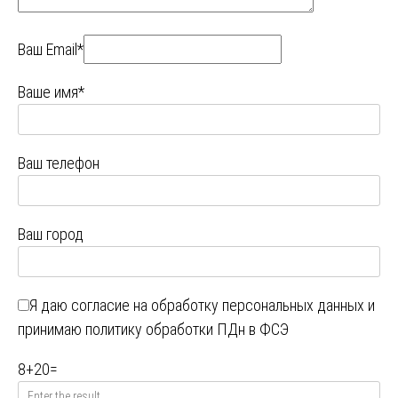
Ваш Email*
Ваше имя*
Ваш телефон
Ваш город
Я даю
согласие на обработку персональных данных
и
принимаю
политику обработки ПДн в ФСЭ
8
+
20
=