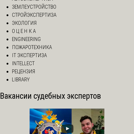
ЗЕМЛЕУСТРОЙСТВО
СТРОЙЭКСПЕРТИЗА
ЭКОЛОГИЯ
О Ц Е Н К А
ENGINEERING
ПОЖАРОТЕХНИКА
IT ЭКСПЕРТИЗА
INTELLECT
РЕЦЕНЗИЯ
LIBRARY
Вакансии судебных экспертов