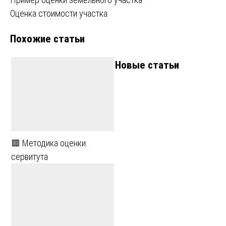
Навигация
Оценка стоимости участка
по
Похожие статьи
записям
Новые статьи
🟥 Методика оценки
сервитута