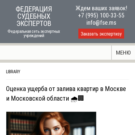
Skip
Ждем ваших заявок!
ФЕДЕРАЦИЯ
to
+7 (995) 100-33-55
СУДЕБНЫХ
content
info@fse.ms
ЭКСПЕРТОВ
Федеральная сеть экспертных
Заказать экспертизу
учреждений
МЕНЮ
LIBRARY
Оценка ущерба от залива квартир в Москве
и Московской области 🌧️🏢