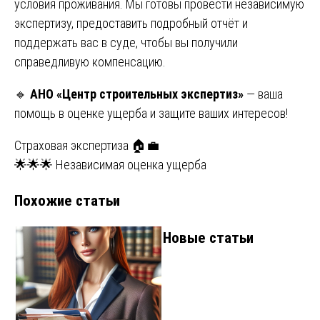
условия проживания. Мы готовы провести независимую
экспертизу, предоставить подробный отчёт и
поддержать вас в суде, чтобы вы получили
справедливую компенсацию.
🔹
АНО «Центр строительных экспертиз»
— ваша
помощь в оценке ущерба и защите ваших интересов!
Навигация
Страховая экспертиза 🏠💼
🌟🌟🌟 Независимая оценка ущерба
по
Похожие статьи
записям
Новые статьи