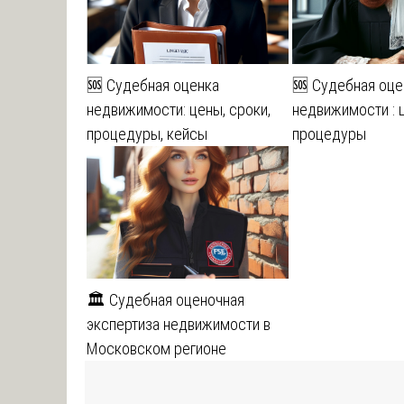
🆘 Судебная оценка
🆘 Судебная оце
недвижимости: цены, сроки,
недвижимости : ц
процедуры, кейсы
процедуры
🏛️ Судебная оценочная
экспертиза недвижимости в
Московском регионе