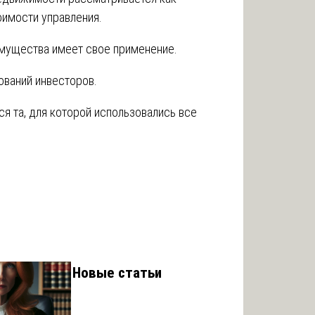
оимости управления.
мущества имеет свое применение.
ований инвесторов.
я та, для которой использовались все
Новые статьи