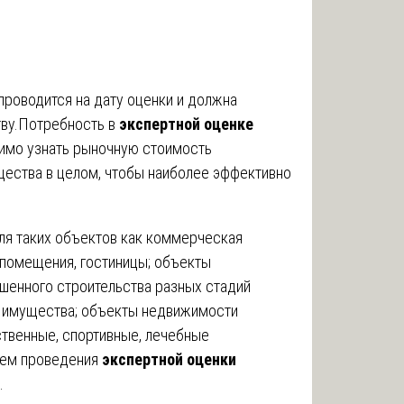
роводится на дату оценки и должна
тву.Потребность в
экспертной оценке
димо узнать рыночную стоимость
щества в целом, чтобы наиболее эффективно
ля таких объектов как коммерческая
 помещения, гостиницы; объекты
енного строительства разных стадий
 имущества; объекты недвижимости
твенные, спортивные, лечебные
аем проведения
экспертной оценки
.