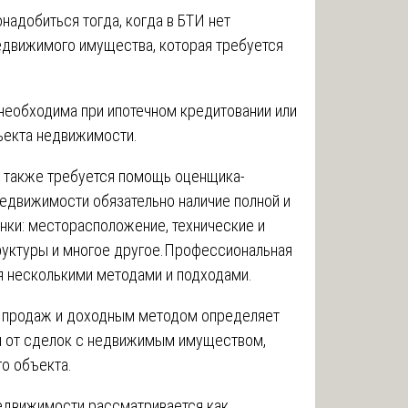
адобиться тогда, когда в БТИ нет
едвижимого имущества, которая требуется
необходима при ипотечном кредитовании или
ъекта недвижимости.
 также требуется помощь оценщика-
едвижимости обязательно наличие полной и
нки: месторасположение, технические и
руктуры и многое другое.Профессиональная
 несколькими методами и подходами.
я продаж и доходным методом определяет
ы от сделок с недвижимым имуществом,
о объекта.
недвижимости рассматривается как