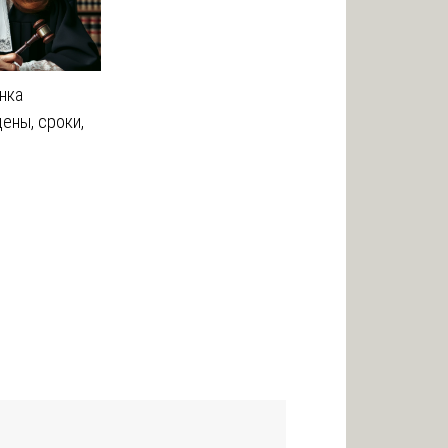
нка
ены, сроки,