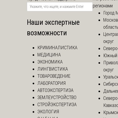
регионами
Город 
Москов
Наши экспертные
област
возможности
Центра
округ
КРИМИНАЛИСТИКА
Северо
МЕДИЦИНА
Южный 
ЭКОНОМИКА
Привол
ЛИНГВИСТИКА
округ
ТОВАРОВЕДЕНИЕ
Уральск
ЛАБОРАТОРИЯ
Сибирс
АВТОЭКСПЕРТИЗА
Дальне
ЗЕМЛЕУСТРОЙСТВО
Северо
СТРОЙЭКСПЕРТИЗА
Кавказ
ЭКОЛОГИЯ
Крымск