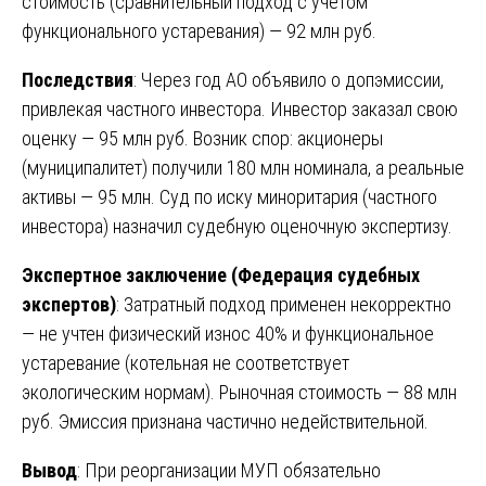
стоимость (сравнительный подход с учетом
функционального устаревания) — 92 млн руб.
Последствия
: Через год АО объявило о допэмиссии,
привлекая частного инвестора. Инвестор заказал свою
оценку — 95 млн руб. Возник спор: акционеры
(муниципалитет) получили 180 млн номинала, а реальные
активы — 95 млн. Суд по иску миноритария (частного
инвестора) назначил судебную оценочную экспертизу.
Экспертное заключение (Федерация судебных
экспертов)
: Затратный подход применен некорректно
— не учтен физический износ 40% и функциональное
устаревание (котельная не соответствует
экологическим нормам). Рыночная стоимость — 88 млн
руб. Эмиссия признана частично недействительной.
Вывод
: При реорганизации МУП обязательно