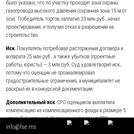
было указано, что по участку проходит зона охраны
газопровода высокого давления (охранная зона 15 м от
оси). Победитель торгов заплатил 25 млн руб., начал
проектирование, и получил отказ в разрешении на
строительство.
Иск
: Покупатель потребовал расторжения договора и
возврата 25 млн руб., а также убытков (проектные
работы, юристы) — 3 млн руб. Суд удовлетворил иск,
потому что оценщик не проанализировал
градостроительные ограничения, а муниципалитет не
раскрыл их в конкурсной документации.
Дополнительный иск
: СРО оценщиков выплатила
компенсацию из компенсационного фонда в размере 5
млн руб. (частично). Оценщик исключен из СРО.
info@fse.ms
Вывод
: Оценка муниципальной недвижимости