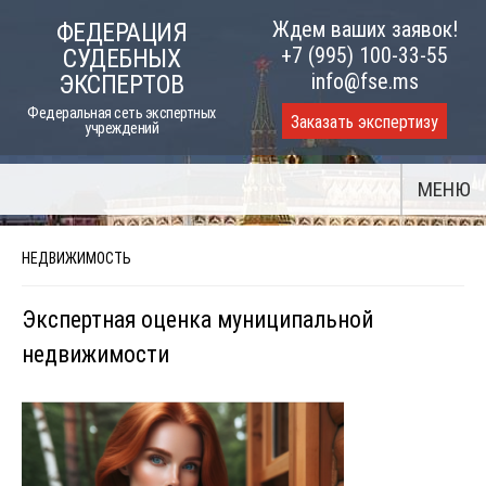
Skip
Ждем ваших заявок!
ФЕДЕРАЦИЯ
to
+7 (995) 100-33-55
СУДЕБНЫХ
content
info@fse.ms
ЭКСПЕРТОВ
Федеральная сеть экспертных
Заказать экспертизу
учреждений
МЕНЮ
НЕДВИЖИМОСТЬ
Экспертная оценка муниципальной
недвижимости