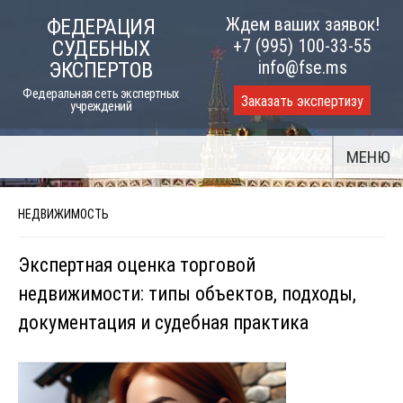
Skip
Ждем ваших заявок!
ФЕДЕРАЦИЯ
to
+7 (995) 100-33-55
СУДЕБНЫХ
content
info@fse.ms
ЭКСПЕРТОВ
Федеральная сеть экспертных
Заказать экспертизу
учреждений
МЕНЮ
НЕДВИЖИМОСТЬ
Экспертная оценка торговой
недвижимости: типы объектов, подходы,
документация и судебная практика