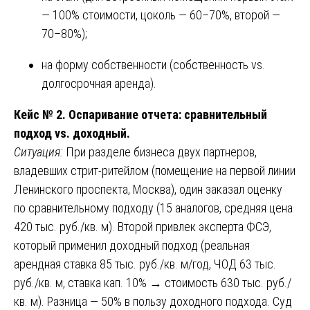
— 100% стоимости, цоколь — 60–70%, второй —
70–80%);
на форму собственности (собственность vs.
долгосрочная аренда).
Кейс № 2. Оспаривание отчета: сравнительный
подход vs. доходный.
Ситуация:
При разделе бизнеса двух партнеров,
владевших стрит-ритейлом (помещение на первой линии
Ленинского проспекта, Москва), один заказал оценку
по сравнительному подходу (15 аналогов, средняя цена
420 тыс. руб./кв. м). Второй привлек эксперта ФСЭ,
который применил доходный подход (реальная
арендная ставка 85 тыс. руб./кв. м/год, ЧОД 63 тыс.
руб./кв. м, ставка кап. 10% → стоимость 630 тыс. руб./
кв. м). Разница — 50% в пользу доходного подхода. Суд