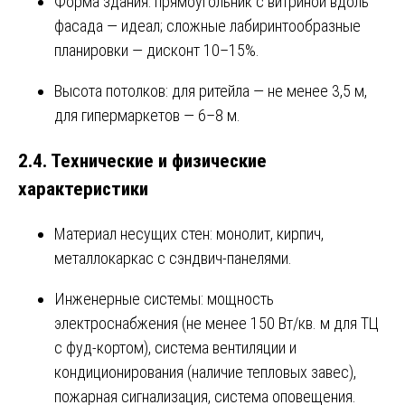
Форма здания: прямоугольник с витриной вдоль
фасада — идеал; сложные лабиринтообразные
планировки — дисконт 10–15%.
Высота потолков: для ритейла — не менее 3,5 м,
для гипермаркетов — 6–8 м.
2.4. Технические и физические
характеристики
Материал несущих стен: монолит, кирпич,
металлокаркас с сэндвич-панелями.
Инженерные системы: мощность
электроснабжения (не менее 150 Вт/кв. м для ТЦ
с фуд-кортом), система вентиляции и
кондиционирования (наличие тепловых завес),
пожарная сигнализация, система оповещения.