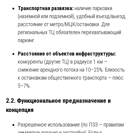
Транспортная развязка:
наличие парковки
(наземной или подземной), удобный въезд/выезд,
расстояние от метро/МЦК/остановки. Для
региональных ТЦ обязателен перехватывающий
паркинг.
Расстояние от объектов инфраструктуры:
конкуренты (другие ТЦ) в радиусе 1 км —
снижение арендного потока на 10–25%. Близость
к остановкам общественного транспорта — плюс
5–7%.
2.2. Функциональное предназначение и
концепция
Разрешенное использование (по ПЗЗ — правилам
землепользования и застройки). Если в