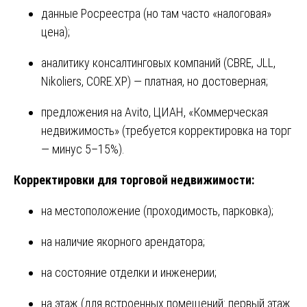
данные Росреестра (но там часто «налоговая»
цена);
аналитику консалтинговых компаний (CBRE, JLL,
Nikoliers, CORE.XP) — платная, но достоверная;
предложения на Avito, ЦИАН, «Коммерческая
недвижимость» (требуется корректировка на торг
— минус 5–15%).
Корректировки для торговой недвижимости:
на местоположение (проходимость, парковка);
на наличие якорного арендатора;
на состояние отделки и инженерии;
на этаж (для встроенных помещений: первый этаж